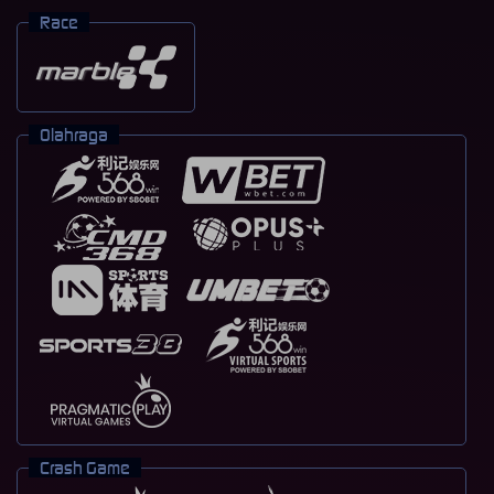
Race
Olahraga
Crash Game