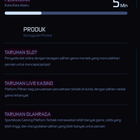
5
Min
Rata-Rata Waktu
PRODUK
Keunggulan Produk
TARUHAN SLOT
Penyedia slot online dengan beragam pilihan game menarik yang memudahkan
pemain untuk mencapai jackpot
TARUHAN LIVE KASINO
Platform Pilihan bagi perusahaan-perusahaan terbaik di dunia, dengan pilihan variasi
game terbanyak
TARUHAN OLAHRAGA
Sportsbook Gaming Platform Terbaik menawarkan lebih banyak game, odds yang
lebih tinggi, dan menyediakan pilihan yang lebih banyak untuk pemain.