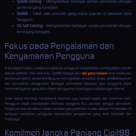
Spade Gaming
– Menyediakan berbagai pilihan permainan dengan
performa yang konsisten.
Slot88
– Salah satu provider yang cukup populer di kawasan Asia
Tenggara.
GG Soft Gaming
– Menghadirkan berbagai variasi permainan dengan
tema yang beragam.
Fokus pada Pengalaman dan
Kenyamanan Pengguna
Di era digital modern, kualitas pengalaman pengguna menjadi faktor penting dalam memilih
sebuah platform. Oleh karena itu, Cipit88 sebagai situs
slot gacor maxwin
terus melakukan
pembaruan sistem secara berkala guna meningkatkan kecepatan akses, stabilitas layanan,
dan kemudahan penggunaan. Berbagai optimalisasi dilakukan agar pengguna dapat
menikmati layanan yang lebih efisien dan nyaman di berbagai kondisi jaringan internet.
Selain aspek teknologi, transparansi informasi juga menjadi bagian dari komitmen kami.
Pengguna dapat memperoleh informasi mengenai fitur, provider, kategori permainan,
hingga pembaruan sistem melalui tampilan yang jelas dan mudah diakses. Pendekatan ini
bertujuan membantu pengguna memperoleh pengalaman yang lebih informatif dan
terpercaya.
Komitmen Jangka Panjang Cipit88