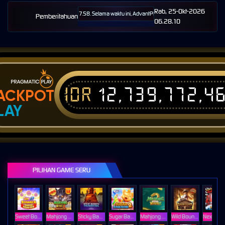
Rab, 25-Okt-2026
sampai 08-Agt-2026 23.57.58. Selama waktu ini, AdvantPlay Mini Game permainan tidak akan t
Pemberitahuan
06.28.10
IDR
12,739,772,4
ACKPOT
LAY
PILIHAN GAME SERU
Sweet Bonanza Super Scatter
Mahjong Wins 3 – Black Scatter
Sticky Bandits Thunder Rail
Sugar Bang Bang 2
Mahjong Ways 2
Wild Bounty Showdown