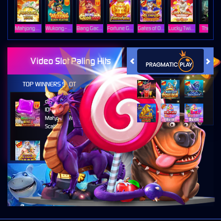
Mahjong Ways
Wukong - Black Scatter
Bang Gacor 1000
Fortune Gems
Gates of Olympus Super Scatter
Lucky Twins Nexus
The Cryp
Video Slot Paling Hits
TOP WINNERS SLOT
di****1
IDR
10,653,800.00
Mahjong Wins 3 – Black
Scatter
fu****3
IDR
10,636,880.00
Gates of Olympus 1000
kari****6
IDR
9,602,000.00
Gates of Olympus™
kari****6