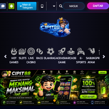
Main di
DAFTAR
MASUK
Telegram
HOT
SLOTS
LIVE
RACE
OLAHRAGA
CRASH
ARCADE
E-
SABUNG
PROMOSI
GAMES
CASINO
GAME
SPORTS
AYAM