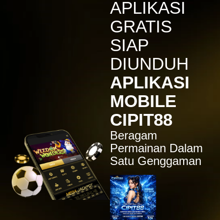
APLIKASI
IDR
7,914,000.00
Sugar Rush
GRATIS
zeusba****u
IDR
5,076,000.00
SIAP
Gates of Olympus 1000
DIUNDUH
kmsu****i
IDR
3,712,000.00
APLIKASI
Aztec Gems Deluxe™
MOBILE
hend****2
IDR
3,178,000.00
CIPIT88
Gates of Gatot Kaca 1000
Beragam
zeusba****u
IDR
3,026,000.00
Permainan Dalam
Gates of Olympus 1000
Satu Genggaman
zeusba****u
IDR
2,779,500.00
Gates of Olympus 1000
di****1
IDR
2,664,000.00
Mahjong Wins 3 – Black