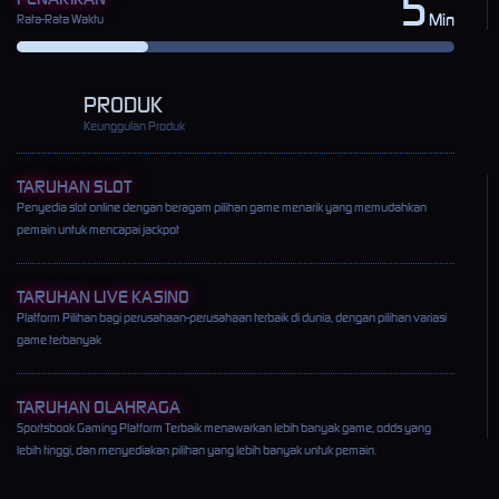
5
Min
Rata-Rata Waktu
PRODUK
Keunggulan Produk
TARUHAN SLOT
Penyedia slot online dengan beragam pilihan game menarik yang memudahkan
pemain untuk mencapai jackpot
TARUHAN LIVE KASINO
Platform Pilihan bagi perusahaan-perusahaan terbaik di dunia, dengan pilihan variasi
game terbanyak
TARUHAN OLAHRAGA
Sportsbook Gaming Platform Terbaik menawarkan lebih banyak game, odds yang
lebih tinggi, dan menyediakan pilihan yang lebih banyak untuk pemain.