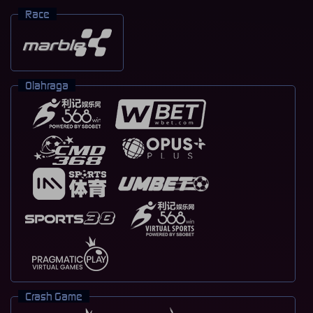
Race
Olahraga
Crash Game