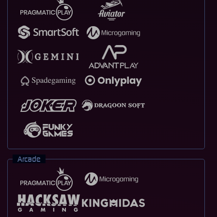
Arcade