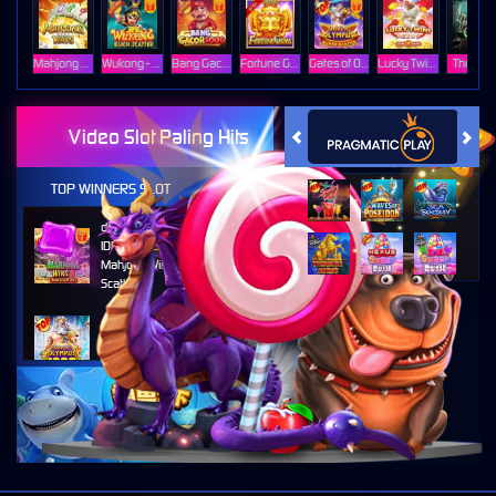
Mahjong Ways
Wukong - Black Scatter
Bang Gacor 1000
Fortune Gems
Gates of Olympus Super Scatter
Lucky Twins Nexus
The Cryp
Video Slot Paling Hits
TOP WINNERS SLOT
di****1
IDR
10,653,800.00
Mahjong Wins 3 – Black
Scatter
fu****3
IDR
10,636,880.00
Gates of Olympus 1000
kari****6
IDR
9,602,000.00
Gates of Olympus™
kari****6