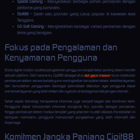
Spade Gaming
– Menyediakan berbagai pilihan permainan dengan
performa yang konsisten.
Slot88
– Salah satu provider yang cukup populer di kawasan Asia
Tenggara.
GG Soft Gaming
– Menghadirkan berbagai variasi permainan dengan
tema yang beragam.
Fokus pada Pengalaman dan
Kenyamanan Pengguna
Di era digital modern, kualitas pengalaman pengguna menjadi faktor penting dalam memilih
sebuah platform. Oleh karena itu, Cipit88 sebagai situs
slot gacor maxwin
terus melakukan
pembaruan sistem secara berkala guna meningkatkan kecepatan akses, stabilitas layanan,
dan kemudahan penggunaan. Berbagai optimalisasi dilakukan agar pengguna dapat
menikmati layanan yang lebih efisien dan nyaman di berbagai kondisi jaringan internet.
Selain aspek teknologi, transparansi informasi juga menjadi bagian dari komitmen kami.
Pengguna dapat memperoleh informasi mengenai fitur, provider, kategori permainan,
hingga pembaruan sistem melalui tampilan yang jelas dan mudah diakses. Pendekatan ini
bertujuan membantu pengguna memperoleh pengalaman yang lebih informatif dan
terpercaya.
Komitmen Jangka Panjang Cipit88