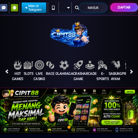
Main di
DAFTAR
MASUK
Telegram
HOT
SLOTS
LIVE
RACE
OLAHRAGA
CRASH
ARCADE
E-
SABUNG
PROMOSI
GAMES
CASINO
GAME
SPORTS
AYAM