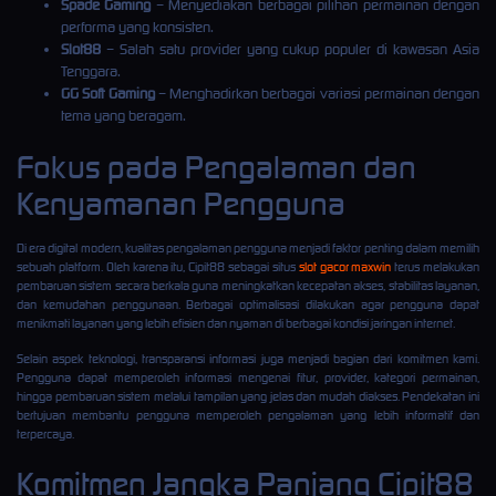
Spade Gaming
– Menyediakan berbagai pilihan permainan dengan
performa yang konsisten.
Slot88
– Salah satu provider yang cukup populer di kawasan Asia
Tenggara.
GG Soft Gaming
– Menghadirkan berbagai variasi permainan dengan
tema yang beragam.
Fokus pada Pengalaman dan
Kenyamanan Pengguna
Di era digital modern, kualitas pengalaman pengguna menjadi faktor penting dalam memilih
sebuah platform. Oleh karena itu, Cipit88 sebagai situs
slot gacor maxwin
terus melakukan
pembaruan sistem secara berkala guna meningkatkan kecepatan akses, stabilitas layanan,
dan kemudahan penggunaan. Berbagai optimalisasi dilakukan agar pengguna dapat
menikmati layanan yang lebih efisien dan nyaman di berbagai kondisi jaringan internet.
Selain aspek teknologi, transparansi informasi juga menjadi bagian dari komitmen kami.
Pengguna dapat memperoleh informasi mengenai fitur, provider, kategori permainan,
hingga pembaruan sistem melalui tampilan yang jelas dan mudah diakses. Pendekatan ini
bertujuan membantu pengguna memperoleh pengalaman yang lebih informatif dan
terpercaya.
Komitmen Jangka Panjang Cipit88