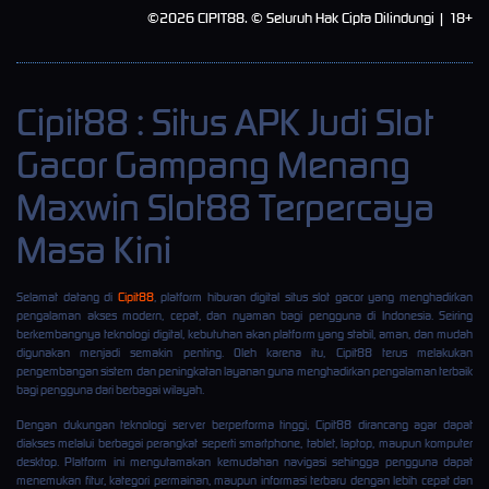
©2026 CIPIT88. © Seluruh Hak Cipta Dilindungi | 18+
Cipit88 : Situs APK Judi Slot
Gacor Gampang Menang
Maxwin Slot88 Terpercaya
Masa Kini
Selamat datang di
Cipit88
, platform hiburan digital situs slot gacor yang menghadirkan
pengalaman akses modern, cepat, dan nyaman bagi pengguna di Indonesia. Seiring
berkembangnya teknologi digital, kebutuhan akan platform yang stabil, aman, dan mudah
digunakan menjadi semakin penting. Oleh karena itu, Cipit88 terus melakukan
pengembangan sistem dan peningkatan layanan guna menghadirkan pengalaman terbaik
bagi pengguna dari berbagai wilayah.
Dengan dukungan teknologi server berperforma tinggi, Cipit88 dirancang agar dapat
diakses melalui berbagai perangkat seperti smartphone, tablet, laptop, maupun komputer
desktop. Platform ini mengutamakan kemudahan navigasi sehingga pengguna dapat
menemukan fitur, kategori permainan, maupun informasi terbaru dengan lebih cepat dan