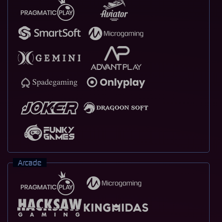
Arcade