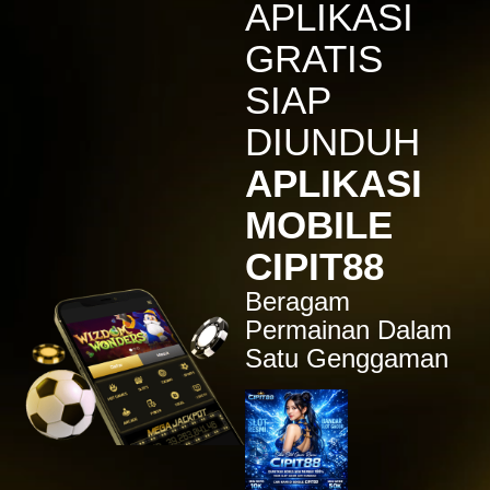
APLIKASI
IDR
7,914,000.00
Sugar Rush
GRATIS
zeusba****u
IDR
5,076,000.00
SIAP
Gates of Olympus 1000
DIUNDUH
kmsu****i
IDR
3,712,000.00
APLIKASI
Aztec Gems Deluxe™
MOBILE
hend****2
IDR
3,178,000.00
CIPIT88
Gates of Gatot Kaca 1000
Beragam
zeusba****u
IDR
3,026,000.00
Permainan Dalam
Gates of Olympus 1000
Satu Genggaman
zeusba****u
IDR
2,779,500.00
Gates of Olympus 1000
di****1
IDR
2,664,000.00
Mahjong Wins 3 – Black