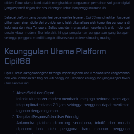
efisien. Fokus utama kami adalah menghadirkan pengalaman permainan slot gacor digital
yang responsif, ringan, dan sesuai dengan kebutuhan pengguna masa kini.
Sebagai platform yang berorientasi pada kualitas layanan, Cipit88 menghadirkan berbagai
pilihan permainan digital dari provider yang telah dikenal luas oleh komunitas pengguna di
Indonesia dan Asia Tenggara. Setiap provider menawarkan karakteristik unik, mulai dari
desain visual modern, fitur interaktif, hingga pengalaman penggunaan yang beragam
sehingga pengguna memiliki banyak pilihan sesuai preferensi masing-masing.
Keunggulan Utama Platform
Cipit88
Cipit88 terus mengembangkan berbagai aspek layanan untuk memberikan kenyamanan
dan kemudahan akses bagi seluruh pengguna. Beberapa keunggulan yang menjadi fokus
utama antara lain:
Akses Stabil dan Cepat
Infrastruktur server modern membantu menjaga performa akses agar
tetap optimal selama 24 jam sehingga pengguna dapat menikmati
layanan dengan nyaman.
Tampilan Responsif dan User Friendly
Antarmuka platform dirancang sederhana, intuitif, dan mudah
dipahami baik oleh pengguna baru maupun pengguna