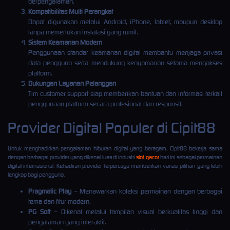
berpengalaman.
Kompatibilitas Multi Perangkat
Dapat digunakan melalui Android, iPhone, tablet, maupun desktop
tanpa memerlukan instalasi yang rumit.
Sistem Keamanan Modern
Penggunaan standar keamanan digital membantu menjaga privasi
data pengguna serta mendukung kenyamanan selama mengakses
platform.
Dukungan Layanan Pelanggan
Tim customer support siap memberikan bantuan dan informasi terkait
penggunaan platform secara profesional dan responsif.
Provider Digital Populer di Cipit88
Untuk menghadirkan pengalaman hiburan digital yang beragam, Cipit88 bekerja sama
dengan berbagai provider yang dikenal luas di industri
slot gacor
hari ini sebagai permainan
digital internasional. Kehadiran provider terpercaya memberikan variasi pilihan yang lebih
lengkap bagi pengguna.
Pragmatic Play
– Menawarkan koleksi permainan dengan berbagai
tema dan fitur modern.
PG Soft
– Dikenal melalui tampilan visual berkualitas tinggi dan
pengalaman yang interaktif.