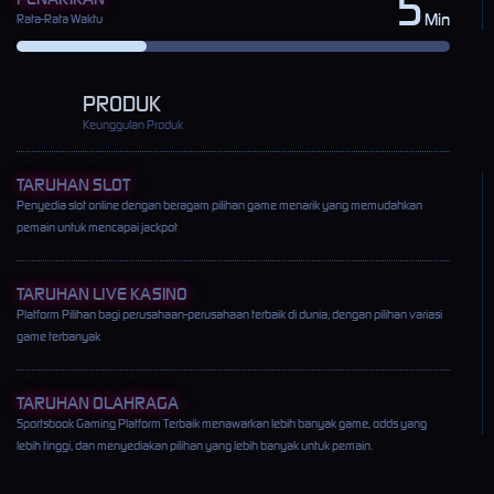
5
Min
Rata-Rata Waktu
PRODUK
Keunggulan Produk
TARUHAN SLOT
Penyedia slot online dengan beragam pilihan game menarik yang memudahkan
pemain untuk mencapai jackpot
TARUHAN LIVE KASINO
Platform Pilihan bagi perusahaan-perusahaan terbaik di dunia, dengan pilihan variasi
game terbanyak
TARUHAN OLAHRAGA
Sportsbook Gaming Platform Terbaik menawarkan lebih banyak game, odds yang
lebih tinggi, dan menyediakan pilihan yang lebih banyak untuk pemain.