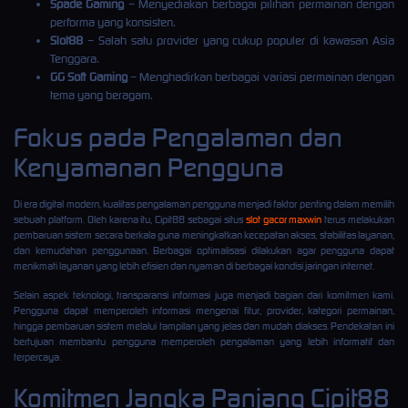
Spade Gaming
– Menyediakan berbagai pilihan permainan dengan
performa yang konsisten.
Slot88
– Salah satu provider yang cukup populer di kawasan Asia
Tenggara.
GG Soft Gaming
– Menghadirkan berbagai variasi permainan dengan
tema yang beragam.
Fokus pada Pengalaman dan
Kenyamanan Pengguna
Di era digital modern, kualitas pengalaman pengguna menjadi faktor penting dalam memilih
sebuah platform. Oleh karena itu, Cipit88 sebagai situs
slot gacor maxwin
terus melakukan
pembaruan sistem secara berkala guna meningkatkan kecepatan akses, stabilitas layanan,
dan kemudahan penggunaan. Berbagai optimalisasi dilakukan agar pengguna dapat
menikmati layanan yang lebih efisien dan nyaman di berbagai kondisi jaringan internet.
Selain aspek teknologi, transparansi informasi juga menjadi bagian dari komitmen kami.
Pengguna dapat memperoleh informasi mengenai fitur, provider, kategori permainan,
hingga pembaruan sistem melalui tampilan yang jelas dan mudah diakses. Pendekatan ini
bertujuan membantu pengguna memperoleh pengalaman yang lebih informatif dan
terpercaya.
Komitmen Jangka Panjang Cipit88