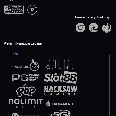
Browser Yang Didukung
Platform Penyedia Layanan
Slots