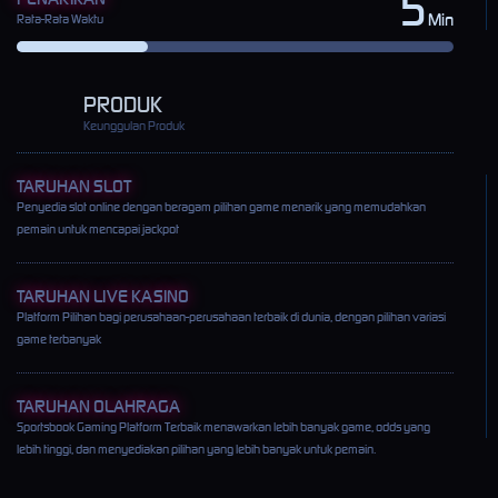
5
Min
Rata-Rata Waktu
PRODUK
Keunggulan Produk
TARUHAN SLOT
Penyedia slot online dengan beragam pilihan game menarik yang memudahkan
pemain untuk mencapai jackpot
TARUHAN LIVE KASINO
Platform Pilihan bagi perusahaan-perusahaan terbaik di dunia, dengan pilihan variasi
game terbanyak
TARUHAN OLAHRAGA
Sportsbook Gaming Platform Terbaik menawarkan lebih banyak game, odds yang
lebih tinggi, dan menyediakan pilihan yang lebih banyak untuk pemain.