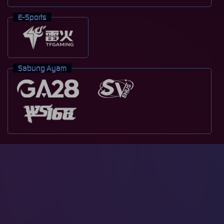
E-Sports
Sabung Ayam