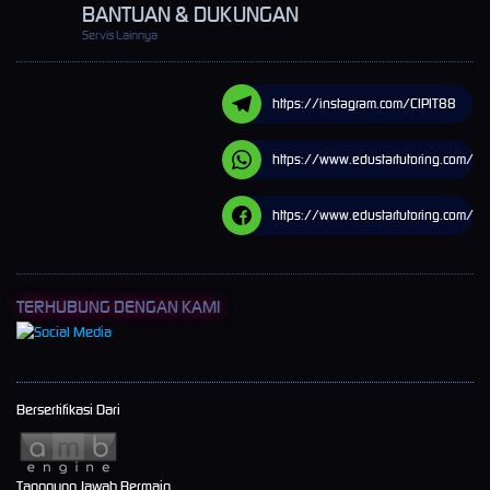
BANTUAN & DUKUNGAN
Servis Lainnya
https://instagram.com/CIPIT88
https://www.edustartutoring.com/
https://www.edustartutoring.com/
TERHUBUNG DENGAN KAMI
Bersertifikasi Dari
Tanggung Jawab Bermain