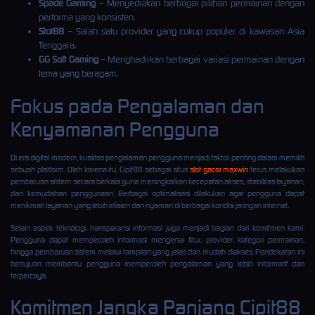
Spade Gaming
– Menyediakan berbagai pilihan permainan dengan
performa yang konsisten.
Slot88
– Salah satu provider yang cukup populer di kawasan Asia
Tenggara.
GG Soft Gaming
– Menghadirkan berbagai variasi permainan dengan
tema yang beragam.
Fokus pada Pengalaman dan
Kenyamanan Pengguna
Di era digital modern, kualitas pengalaman pengguna menjadi faktor penting dalam memilih
sebuah platform. Oleh karena itu, Cipit88 sebagai situs
slot gacor maxwin
terus melakukan
pembaruan sistem secara berkala guna meningkatkan kecepatan akses, stabilitas layanan,
dan kemudahan penggunaan. Berbagai optimalisasi dilakukan agar pengguna dapat
menikmati layanan yang lebih efisien dan nyaman di berbagai kondisi jaringan internet.
Selain aspek teknologi, transparansi informasi juga menjadi bagian dari komitmen kami.
Pengguna dapat memperoleh informasi mengenai fitur, provider, kategori permainan,
hingga pembaruan sistem melalui tampilan yang jelas dan mudah diakses. Pendekatan ini
bertujuan membantu pengguna memperoleh pengalaman yang lebih informatif dan
terpercaya.
Komitmen Jangka Panjang Cipit88