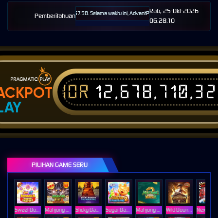
Rab, 25-Okt-2026
sampai 08-Agt-2026 23.57.58. Selama waktu ini, AdvantPlay Mini Game permainan tidak akan 
Pemberitahuan
06.28.10
IDR
12,678,710,3
ACKPOT
LAY
PILIHAN GAME SERU
Sweet Bonanza Super Scatter
Mahjong Wins 3 – Black Scatter
Sticky Bandits Thunder Rail
Sugar Bang Bang 2
Mahjong Ways 2
Wild Bounty Showdown