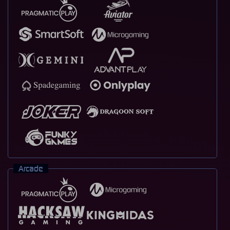
Arcade