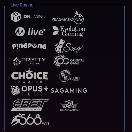
Live Casino