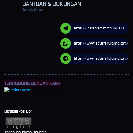
BANTUAN & DUKUNGAN
Servis Lainnya
https://instagram.com/CIPIT88
https://www.edustartutoring.com/
https://www.edustartutoring.com/
TERHUBUNG DENGAN KAMI
Bersertifikasi Dari
Tanggung Jawab Bermain