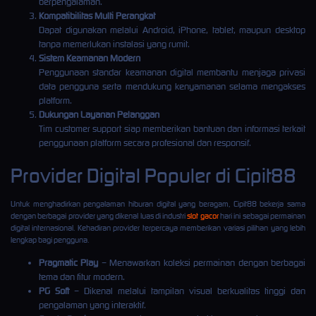
berpengalaman.
Kompatibilitas Multi Perangkat
Dapat digunakan melalui Android, iPhone, tablet, maupun desktop
tanpa memerlukan instalasi yang rumit.
Sistem Keamanan Modern
Penggunaan standar keamanan digital membantu menjaga privasi
data pengguna serta mendukung kenyamanan selama mengakses
platform.
Dukungan Layanan Pelanggan
Tim customer support siap memberikan bantuan dan informasi terkait
penggunaan platform secara profesional dan responsif.
Provider Digital Populer di Cipit88
Untuk menghadirkan pengalaman hiburan digital yang beragam, Cipit88 bekerja sama
dengan berbagai provider yang dikenal luas di industri
slot gacor
hari ini sebagai permainan
digital internasional. Kehadiran provider terpercaya memberikan variasi pilihan yang lebih
lengkap bagi pengguna.
Pragmatic Play
– Menawarkan koleksi permainan dengan berbagai
tema dan fitur modern.
PG Soft
– Dikenal melalui tampilan visual berkualitas tinggi dan
pengalaman yang interaktif.