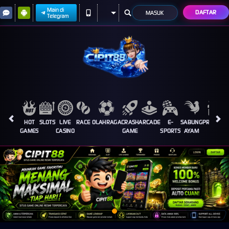
Main di
DAFTAR
MASUK
Telegram
HOT
SLOTS
LIVE
RACE
OLAHRAGA
CRASH
ARCADE
E-
SABUNG
PROMOSI
GAMES
CASINO
GAME
SPORTS
AYAM