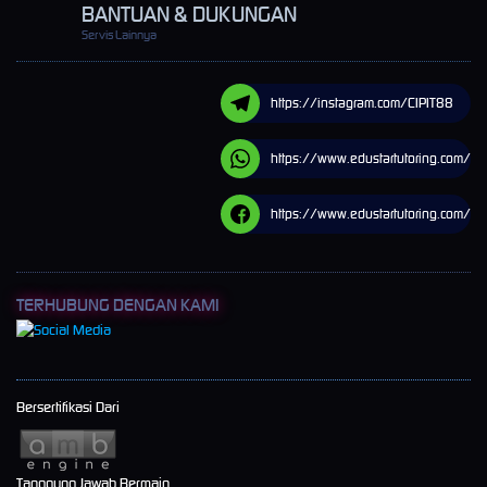
BANTUAN & DUKUNGAN
Servis Lainnya
https://instagram.com/CIPIT88
https://www.edustartutoring.com/
https://www.edustartutoring.com/
TERHUBUNG DENGAN KAMI
Bersertifikasi Dari
Tanggung Jawab Bermain