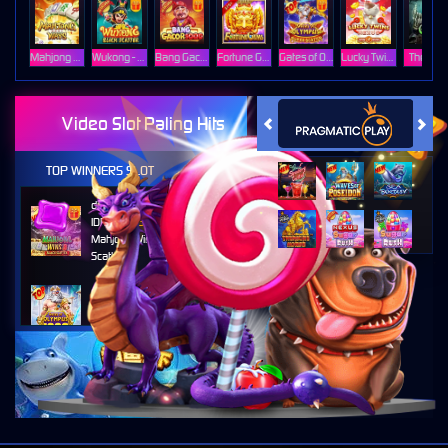
Mahjong Ways
Wukong - Black Scatter
Bang Gacor 1000
Fortune Gems
Gates of Olympus Super Scatter
Lucky Twins Nexus
The Cryp
Video Slot Paling Hits
TOP WINNERS SLOT
di****1
IDR
10,653,800.00
Mahjong Wins 3 – Black
Scatter
fu****3
IDR
10,636,880.00
Gates of Olympus 1000
kari****6
IDR
9,602,000.00
Gates of Olympus™
kari****6