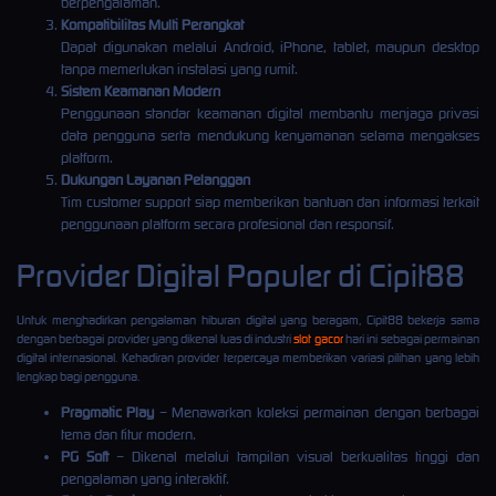
berpengalaman.
Kompatibilitas Multi Perangkat
Dapat digunakan melalui Android, iPhone, tablet, maupun desktop
tanpa memerlukan instalasi yang rumit.
Sistem Keamanan Modern
Penggunaan standar keamanan digital membantu menjaga privasi
data pengguna serta mendukung kenyamanan selama mengakses
platform.
Dukungan Layanan Pelanggan
Tim customer support siap memberikan bantuan dan informasi terkait
penggunaan platform secara profesional dan responsif.
Provider Digital Populer di Cipit88
Untuk menghadirkan pengalaman hiburan digital yang beragam, Cipit88 bekerja sama
dengan berbagai provider yang dikenal luas di industri
slot gacor
hari ini sebagai permainan
digital internasional. Kehadiran provider terpercaya memberikan variasi pilihan yang lebih
lengkap bagi pengguna.
Pragmatic Play
– Menawarkan koleksi permainan dengan berbagai
tema dan fitur modern.
PG Soft
– Dikenal melalui tampilan visual berkualitas tinggi dan
pengalaman yang interaktif.