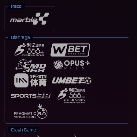
Race
Olahraga
Crash Game