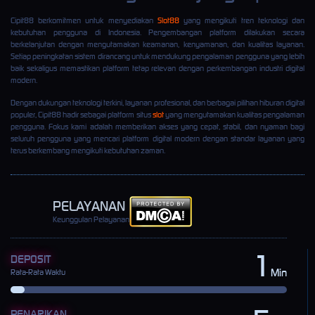
Cipit88 berkomitmen untuk menyediakan
Slot88
yang mengikuti tren teknologi dan
kebutuhan pengguna di Indonesia. Pengembangan platform dilakukan secara
berkelanjutan dengan mengutamakan keamanan, kenyamanan, dan kualitas layanan.
Setiap peningkatan sistem dirancang untuk mendukung pengalaman pengguna yang lebih
baik sekaligus memastikan platform tetap relevan dengan perkembangan industri digital
modern.
Dengan dukungan teknologi terkini, layanan profesional, dan berbagai pilihan hiburan digital
populer, Cipit88 hadir sebagai platform situs
slot
yang mengutamakan kualitas pengalaman
pengguna. Fokus kami adalah memberikan akses yang cepat, stabil, dan nyaman bagi
seluruh pengguna yang mencari platform digital modern dengan standar layanan yang
terus berkembang mengikuti kebutuhan zaman.
PELAYANAN
Keunggulan Pelayanan
1
DEPOSIT
Min
Rata-Rata Waktu
PENARIKAN