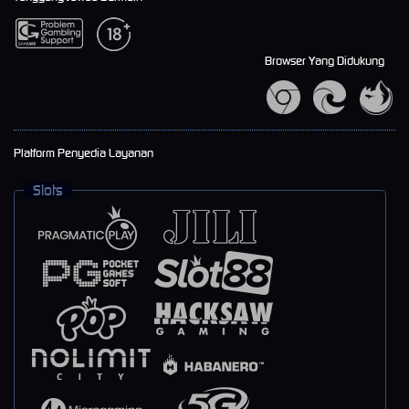
Browser Yang Didukung
Platform Penyedia Layanan
Slots