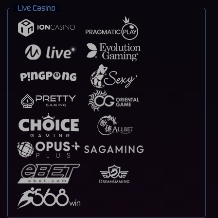
Live Casino