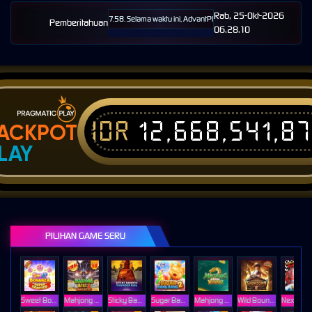
Rab, 25-Okt-2026
sampai 08-Agt-2026 23.57.58. Selama waktu ini, AdvantPlay Mini Game permainan tidak akan 
Pemberitahuan
06.28.10
IDR
12,668,541,8
ACKPOT
LAY
PILIHAN GAME SERU
Sweet Bonanza Super Scatter
Mahjong Wins 3 – Black Scatter
Sticky Bandits Thunder Rail
Sugar Bang Bang 2
Mahjong Ways 2
Wild Bounty Showdown