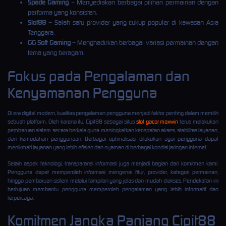
Spade Gaming
– Menyediakan berbagai pilihan permainan dengan
performa yang konsisten.
Slot88
– Salah satu provider yang cukup populer di kawasan Asia
Tenggara.
GG Soft Gaming
– Menghadirkan berbagai variasi permainan dengan
tema yang beragam.
Fokus pada Pengalaman dan
Kenyamanan Pengguna
Di era digital modern, kualitas pengalaman pengguna menjadi faktor penting dalam memilih
sebuah platform. Oleh karena itu, Cipit88 sebagai situs
slot gacor maxwin
terus melakukan
pembaruan sistem secara berkala guna meningkatkan kecepatan akses, stabilitas layanan,
dan kemudahan penggunaan. Berbagai optimalisasi dilakukan agar pengguna dapat
menikmati layanan yang lebih efisien dan nyaman di berbagai kondisi jaringan internet.
Selain aspek teknologi, transparansi informasi juga menjadi bagian dari komitmen kami.
Pengguna dapat memperoleh informasi mengenai fitur, provider, kategori permainan,
hingga pembaruan sistem melalui tampilan yang jelas dan mudah diakses. Pendekatan ini
bertujuan membantu pengguna memperoleh pengalaman yang lebih informatif dan
terpercaya.
Komitmen Jangka Panjang Cipit88