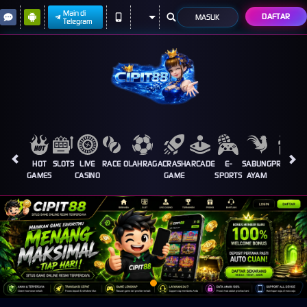
Main di
DAFTAR
MASUK
Telegram
HOT
SLOTS
LIVE
RACE
OLAHRAGA
CRASH
ARCADE
E-
SABUNG
PROMOSI
GAMES
CASINO
GAME
SPORTS
AYAM