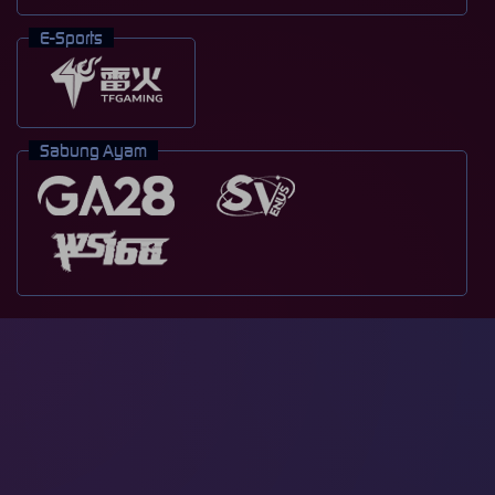
E-Sports
Sabung Ayam