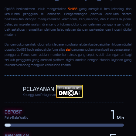
Cipit88 berkomitmen untuk menyediakan
Slot88
yang mengikuti tren teknologi dan
kebutuhan pengguna di Indonesia. Pengembangan platform dilakukan secara
berkelanjutan dengan mengutamakan keamanan, kenyamanan, dan kualitas layanan.
Setiap peningkatan sistem dirancang untuk mendukung pengalaman pengguna yang lebih
baik sekaligus memastikan platform tetap relevan dengan perkembangan industri digital
modern.
Dengan dukungan teknologi terkini, layanan profesional, dan berbagai pilihan hiburan digital
populer, Cipit88 hadir sebagai platform situs
slot
yang mengutamakan kualitas pengalaman
pengguna. Fokus kami adalah memberikan akses yang cepat, stabil, dan nyaman bagi
seluruh pengguna yang mencari platform digital modern dengan standar layanan yang
terus berkembang mengikuti kebutuhan zaman.
PELAYANAN
Keunggulan Pelayanan
1
DEPOSIT
Min
Rata-Rata Waktu
PENARIKAN