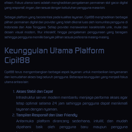
efisien. Fokus utama kami adalah menghadirkan pengalaman permainan slot gacor digital
yang responsif, ringan, dan sesuai dengan kebutuhan pengguna masa kini.
Sebagai platform yang berorientasi pada kualitas layanan, Cipit88 menghadirkan berbagai
pilihan permainan digital dari provider yang telah dikenal luas oleh komunitas pengguna di
Indonesia dan Asia Tenggara. Setiap provider menawarkan karakteristik unik, mulai dari
desain visual modern, fitur interaktif, hingga pengalaman penggunaan yang beragam
sehingga pengguna memiliki banyak pilihan sesuai preferensi masing-masing.
Keunggulan Utama Platform
Cipit88
Cipit88 terus mengembangkan berbagai aspek layanan untuk memberikan kenyamanan
dan kemudahan akses bagi seluruh pengguna. Beberapa keunggulan yang menjadi fokus
utama antara lain:
Akses Stabil dan Cepat
Infrastruktur server modern membantu menjaga performa akses agar
tetap optimal selama 24 jam sehingga pengguna dapat menikmati
layanan dengan nyaman.
Tampilan Responsif dan User Friendly
Antarmuka platform dirancang sederhana, intuitif, dan mudah
dipahami baik oleh pengguna baru maupun pengguna