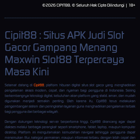
©2026 CIPIT88. © Seluruh Hak Cipta Dilindungi | 18+
Cipit88 : Situs APK Judi Slot
Gacor Gampang Menang
Maxwin Slot88 Terpercaya
Masa Kini
Selamat datang di
Cipit88
, platform hiburan digital situs slot gacor yang menghadirkan
pengalaman akses modern, cepat, dan nyaman bagi pengguna di Indonesia. Seiring
berkembangnya teknologi digital, kebutuhan akan platform yang stabil, aman, dan mudah
digunakan menjadi semakin penting. Oleh karena itu, Cipit88 terus melakukan
pengembangan sistem dan peningkatan layanan guna menghadirkan pengalaman terbaik
bagi pengguna dari berbagai wilayah.
Dengan dukungan teknologi server berperforma tinggi, Cipit88 dirancang agar dapat
diakses melalui berbagai perangkat seperti smartphone, tablet, laptop, maupun komputer
desktop. Platform ini mengutamakan kemudahan navigasi sehingga pengguna dapat
menemukan fitur, kategori permainan, maupun informasi terbaru dengan lebih cepat dan