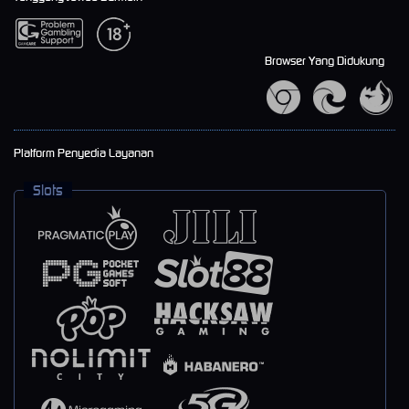
Browser Yang Didukung
Platform Penyedia Layanan
Slots