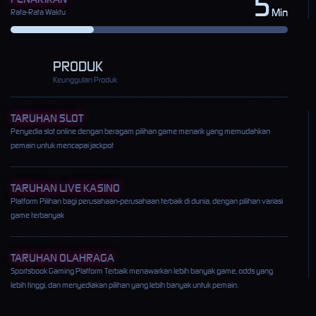
5
Min
Rata-Rata Waktu
PRODUK
Keunggulan Produk
TARUHAN SLOT
Penyedia slot online dengan beragam pilihan game menarik yang memudahkan
pemain untuk mencapai jackpot
TARUHAN LIVE KASINO
Platform Pilihan bagi perusahaan-perusahaan terbaik di dunia, dengan pilihan variasi
game terbanyak
TARUHAN OLAHRAGA
Sportsbook Gaming Platform Terbaik menawarkan lebih banyak game, odds yang
lebih tinggi, dan menyediakan pilihan yang lebih banyak untuk pemain.