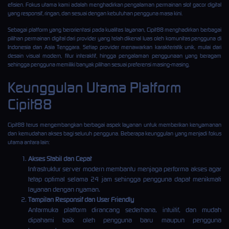
efisien. Fokus utama kami adalah menghadirkan pengalaman permainan slot gacor digital
yang responsif, ringan, dan sesuai dengan kebutuhan pengguna masa kini.
Sebagai platform yang berorientasi pada kualitas layanan, Cipit88 menghadirkan berbagai
pilihan permainan digital dari provider yang telah dikenal luas oleh komunitas pengguna di
Indonesia dan Asia Tenggara. Setiap provider menawarkan karakteristik unik, mulai dari
desain visual modern, fitur interaktif, hingga pengalaman penggunaan yang beragam
sehingga pengguna memiliki banyak pilihan sesuai preferensi masing-masing.
Keunggulan Utama Platform
Cipit88
Cipit88 terus mengembangkan berbagai aspek layanan untuk memberikan kenyamanan
dan kemudahan akses bagi seluruh pengguna. Beberapa keunggulan yang menjadi fokus
utama antara lain:
Akses Stabil dan Cepat
Infrastruktur server modern membantu menjaga performa akses agar
tetap optimal selama 24 jam sehingga pengguna dapat menikmati
layanan dengan nyaman.
Tampilan Responsif dan User Friendly
Antarmuka platform dirancang sederhana, intuitif, dan mudah
dipahami baik oleh pengguna baru maupun pengguna