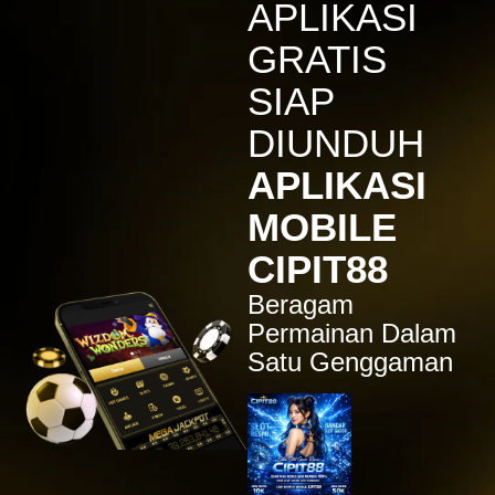
APLIKASI
IDR
7,914,000.00
Sugar Rush
GRATIS
zeusba****u
IDR
5,076,000.00
SIAP
Gates of Olympus 1000
DIUNDUH
kmsu****i
IDR
3,712,000.00
APLIKASI
Aztec Gems Deluxe™
MOBILE
hend****2
IDR
3,178,000.00
CIPIT88
Gates of Gatot Kaca 1000
Beragam
zeusba****u
IDR
3,026,000.00
Permainan Dalam
Gates of Olympus 1000
Satu Genggaman
zeusba****u
IDR
2,779,500.00
Gates of Olympus 1000
di****1
IDR
2,664,000.00
Mahjong Wins 3 – Black