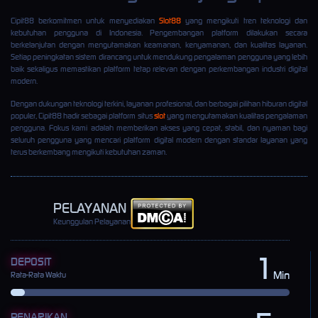
Cipit88 berkomitmen untuk menyediakan
Slot88
yang mengikuti tren teknologi dan
kebutuhan pengguna di Indonesia. Pengembangan platform dilakukan secara
berkelanjutan dengan mengutamakan keamanan, kenyamanan, dan kualitas layanan.
Setiap peningkatan sistem dirancang untuk mendukung pengalaman pengguna yang lebih
baik sekaligus memastikan platform tetap relevan dengan perkembangan industri digital
modern.
Dengan dukungan teknologi terkini, layanan profesional, dan berbagai pilihan hiburan digital
populer, Cipit88 hadir sebagai platform situs
slot
yang mengutamakan kualitas pengalaman
pengguna. Fokus kami adalah memberikan akses yang cepat, stabil, dan nyaman bagi
seluruh pengguna yang mencari platform digital modern dengan standar layanan yang
terus berkembang mengikuti kebutuhan zaman.
PELAYANAN
Keunggulan Pelayanan
1
DEPOSIT
Min
Rata-Rata Waktu
PENARIKAN