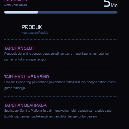
5
Min
Rata-Rata Waktu
PRODUK
Keunggulan Produk
TARUHAN SLOT
Penyedia slot online dengan beragam pilihan game menarik yang memudahkan
pemain untuk mencapai jackpot
TARUHAN LIVE KASINO
Platform Pilihan bagi perusahaan-perusahaan terbaik di dunia, dengan pilihan variasi
game terbanyak
TARUHAN OLAHRAGA
Sportsbook Gaming Platform Terbaik menawarkan lebih banyak game, odds yang
lebih tinggi, dan menyediakan pilihan yang lebih banyak untuk pemain.