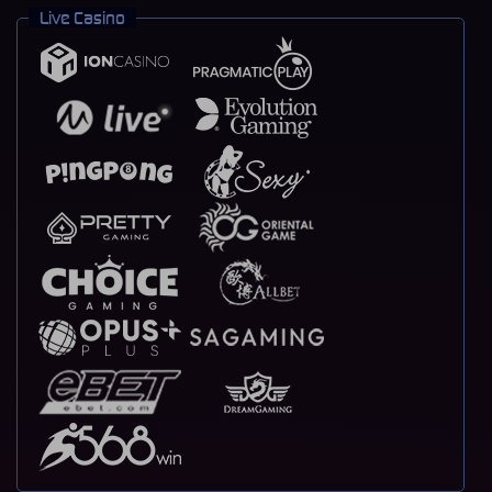
Live Casino