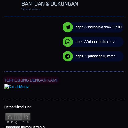
BANTUAN & DUKUNGAN
Servis Lainnya
https://instagram.com/CIPIT88
https://planbrightly.com/
https://planbrightly.com/
TERHUBUNG DENGAN KAMI
Bersertifikasi Dari
Tanggung Jawab Bermain