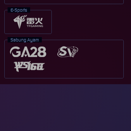
E-Sports
Sabung Ayam