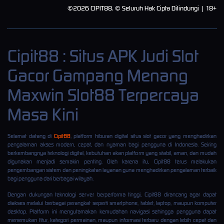
©2026 CIPIT88. © Seluruh Hak Cipta Dilindungi | 18+
Cipit88 : Situs APK Judi Slot
Gacor Gampang Menang
Maxwin Slot88 Terpercaya
Masa Kini
Selamat datang di
Cipit88
, platform hiburan digital situs slot gacor yang menghadirkan
pengalaman akses modern, cepat, dan nyaman bagi pengguna di Indonesia. Seiring
berkembangnya teknologi digital, kebutuhan akan platform yang stabil, aman, dan mudah
digunakan menjadi semakin penting. Oleh karena itu, Cipit88 terus melakukan
pengembangan sistem dan peningkatan layanan guna menghadirkan pengalaman terbaik
bagi pengguna dari berbagai wilayah.
Dengan dukungan teknologi server berperforma tinggi, Cipit88 dirancang agar dapat
diakses melalui berbagai perangkat seperti smartphone, tablet, laptop, maupun komputer
desktop. Platform ini mengutamakan kemudahan navigasi sehingga pengguna dapat
menemukan fitur, kategori permainan, maupun informasi terbaru dengan lebih cepat dan