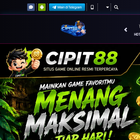
Main di Telegram
HO