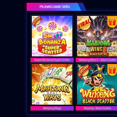
PILIHAN GAME SERU
Sweet Bonanza Super Scatter
Mahjong Wins 3 – Black Scatter
Mahjong Ways
Wukong - Black Scatter