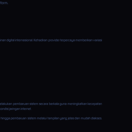
form.
inan digital internasional. Kehadiran provider terpercaya memberikan variasi
elakukan pembaruan sistem secara berkala guna meningkatkan kecepatan
disi jaringan internet.
n, hingga pembaruan sistem melalui tampilan yang jelas dan mudah diakses.