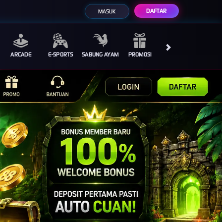
DAFTAR
MASUK
ARCADE
E-SPORTS
SABUNG AYAM
PROMOSI