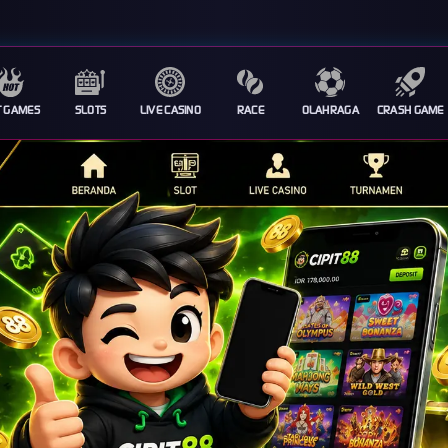
T GAMES
SLOTS
LIVE CASINO
RACE
OLAHRAGA
CRASH GAME