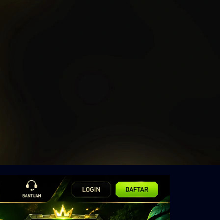
Pindai kod
untuk Un
Android 