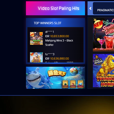
Video Slot Paling Hits
TOP WINNERS SLOT
di****1
IDR
10,653,800.00
Mahjong Wins 3 – Black
Scatter
fu****3
IDR
10,636,880.00
Gates of Olympus 1000
kari****6
IDR
9,602,000.00
Gates of Olympus™
kari****6
IDR
7,914,000.00
Sugar Rush
zeusba****u
IDR
5,076,000.00