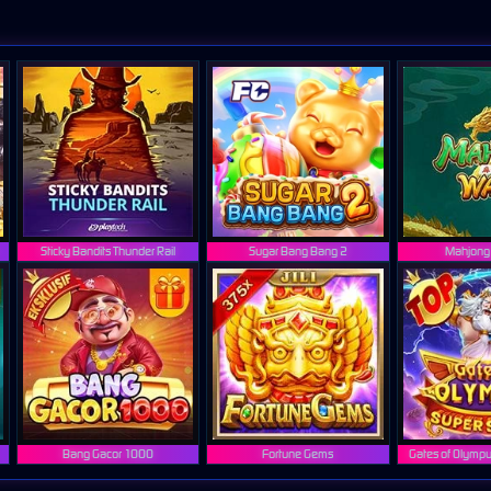
Sticky Bandits Thunder Rail
Sugar Bang Bang 2
Mahjong
Bang Gacor 1000
Fortune Gems
Gates of Olympu