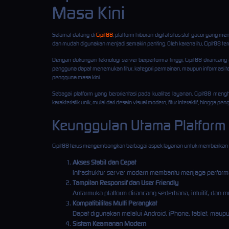
Masa Kini
Selamat datang di
Cipit88
, platform hiburan digital situs slot gacor yang
dan mudah digunakan menjadi semakin penting. Oleh karena itu, Cipit88 
Dengan dukungan teknologi server berperforma tinggi, Cipit88 dirancang
pengguna dapat menemukan fitur, kategori permainan, maupun informasi te
pengguna masa kini.
Sebagai platform yang berorientasi pada kualitas layanan, Cipit88 mengh
karakteristik unik, mulai dari desain visual modern, fitur interaktif, hin
Keunggulan Utama Platform 
Cipit88 terus mengembangkan berbagai aspek layanan untuk memberikan 
Akses Stabil dan Cepat
Infrastruktur server modern membantu menjaga perfor
Tampilan Responsif dan User Friendly
Antarmuka platform dirancang sederhana, intuitif, d
Kompatibilitas Multi Perangkat
Dapat digunakan melalui Android, iPhone, tablet, maupu
Sistem Keamanan Modern