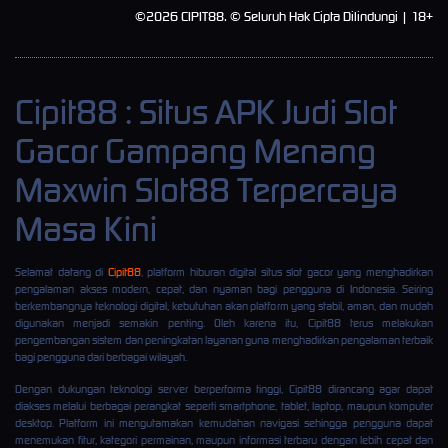
©2026 CIPIT88. © Seluruh Hak Cipta Dilindungi | 18+
Cipit88 : Situs APK Judi Slot
Gacor Gampang Menang
Maxwin Slot88 Terpercaya
Masa Kini
Selamat datang di
Cipit88
, platform hiburan digital situs slot gacor yang menghadirkan
pengalaman akses modern, cepat, dan nyaman bagi pengguna di Indonesia. Seiring
berkembangnya teknologi digital, kebutuhan akan platform yang stabil, aman, dan mudah
digunakan menjadi semakin penting. Oleh karena itu, Cipit88 terus melakukan
pengembangan sistem dan peningkatan layanan guna menghadirkan pengalaman terbaik
bagi pengguna dari berbagai wilayah.
Dengan dukungan teknologi server berperforma tinggi, Cipit88 dirancang agar dapat
diakses melalui berbagai perangkat seperti smartphone, tablet, laptop, maupun komputer
desktop. Platform ini mengutamakan kemudahan navigasi sehingga pengguna dapat
menemukan fitur, kategori permainan, maupun informasi terbaru dengan lebih cepat dan