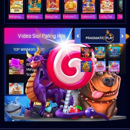
Mahjong Ways
Wukong - Black Scatter
Bang Gacor 1000
Fortune Gems
Gates of Olympus Super Scatter
Lucky Twins Nexus
The Cryp
Video Slot Paling Hits
TOP WINNERS SLOT
di****1
IDR
10,653,800.00
Mahjong Wins 3 – Black
Scatter
fu****3
IDR
10,636,880.00
Gates of Olympus 1000
kari****6
IDR
9,602,000.00
Gates of Olympus™
kari****6