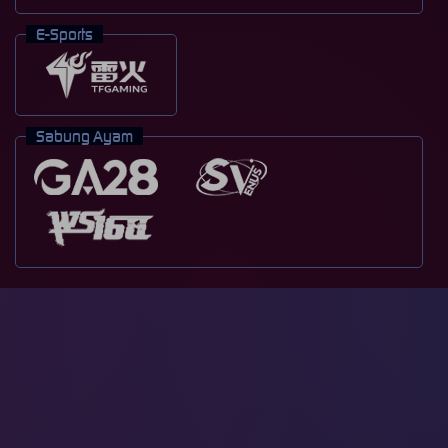
E-Sports
Sabung Ayam