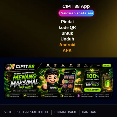
Scatter
CIPIT88 App
Panduan instalasi
Pindai
kode QR
untuk
Unduh
Android
APK
SLOT
SITUS RESMI CIPIT88
TENTANG KAMI
BANTUAN