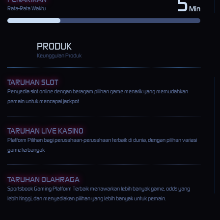
5
Min
Rata-Rata Waktu
PRODUK
Keunggulan Produk
TARUHAN SLOT
Penyedia slot online dengan beragam pilihan game menarik yang memudahkan
pemain untuk mencapai jackpot
TARUHAN LIVE KASINO
Platform Pilihan bagi perusahaan-perusahaan terbaik di dunia, dengan pilihan variasi
game terbanyak
TARUHAN OLAHRAGA
Sportsbook Gaming Platform Terbaik menawarkan lebih banyak game, odds yang
lebih tinggi, dan menyediakan pilihan yang lebih banyak untuk pemain.