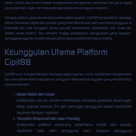
efisien. Fokus utama kami adalah menghadirkan pengalaman permainan slot gacor digital
yang responsif, ringan, dan sesuai dengan kebutuhan pengguna masa kini.
Sebagai platform yang berorientasi pada kualitas layanan, Cipit88 menghadirkan berbagai
pilihan permainan digital dari provider yang telah dikenal luas oleh komunitas pengguna di
Indonesia dan Asia Tenggara. Setiap provider menawarkan karakteristik unik, mulai dari
desain visual modern, fitur interaktif, hingga pengalaman penggunaan yang beragam
sehingga pengguna memiliki banyak pilihan sesuai preferensi masing-masing.
Keunggulan Utama Platform
Cipit88
Cipit88 terus mengembangkan berbagai aspek layanan untuk memberikan kenyamanan
dan kemudahan akses bagi seluruh pengguna. Beberapa keunggulan yang menjadi fokus
utama antara lain:
Akses Stabil dan Cepat
Infrastruktur server modern membantu menjaga performa akses agar
tetap optimal selama 24 jam sehingga pengguna dapat menikmati
layanan dengan nyaman.
Tampilan Responsif dan User Friendly
Antarmuka platform dirancang sederhana, intuitif, dan mudah
dipahami baik oleh pengguna baru maupun pengguna