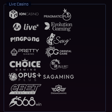
Live Casino