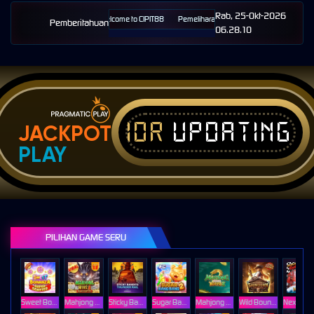
Rab, 25-Okt-2026
Welcome to CIPIT88
Pemeliharaan Terjadwal: AdvantPlay Mini Game p
Pemberitahuan
06.28.10
IDR
UPDATING
JACKPOT
PLAY
PILIHAN GAME SERU
Sweet Bonanza Super Scatter
Mahjong Wins 3 – Black Scatter
Sticky Bandits Thunder Rail
Sugar Bang Bang 2
Mahjong Ways 2
Wild Bounty Showdown