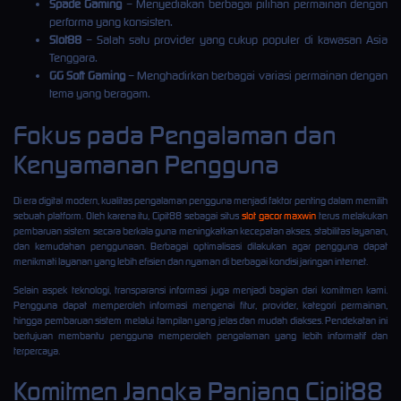
Spade Gaming
– Menyediakan berbagai pilihan permainan dengan
performa yang konsisten.
Slot88
– Salah satu provider yang cukup populer di kawasan Asia
Tenggara.
GG Soft Gaming
– Menghadirkan berbagai variasi permainan dengan
tema yang beragam.
Fokus pada Pengalaman dan
Kenyamanan Pengguna
Di era digital modern, kualitas pengalaman pengguna menjadi faktor penting dalam memilih
sebuah platform. Oleh karena itu, Cipit88 sebagai situs
slot gacor maxwin
terus melakukan
pembaruan sistem secara berkala guna meningkatkan kecepatan akses, stabilitas layanan,
dan kemudahan penggunaan. Berbagai optimalisasi dilakukan agar pengguna dapat
menikmati layanan yang lebih efisien dan nyaman di berbagai kondisi jaringan internet.
Selain aspek teknologi, transparansi informasi juga menjadi bagian dari komitmen kami.
Pengguna dapat memperoleh informasi mengenai fitur, provider, kategori permainan,
hingga pembaruan sistem melalui tampilan yang jelas dan mudah diakses. Pendekatan ini
bertujuan membantu pengguna memperoleh pengalaman yang lebih informatif dan
terpercaya.
Komitmen Jangka Panjang Cipit88