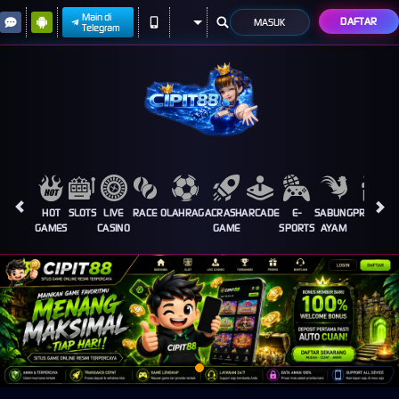
Main di
DAFTAR
MASUK
Telegram
HOT
SLOTS
LIVE
RACE
OLAHRAGA
CRASH
ARCADE
E-
SABUNG
PROMOSI
GAMES
CASINO
GAME
SPORTS
AYAM