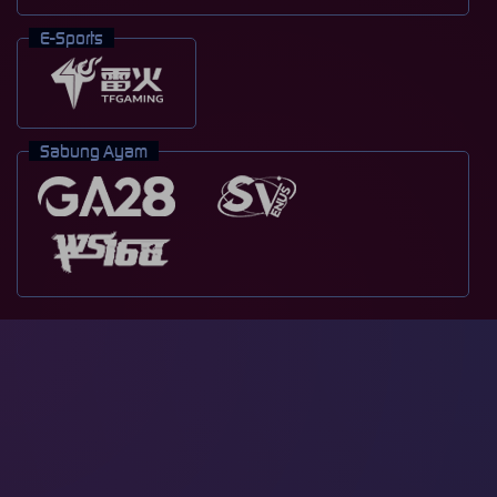
E-Sports
Sabung Ayam