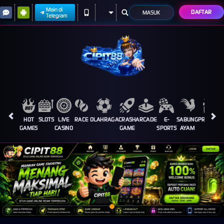
Main di
DAFTAR
MASUK
Telegram
HOT
SLOTS
LIVE
RACE
OLAHRAGA
CRASH
ARCADE
E-
SABUNG
PROMOSI
GAMES
CASINO
GAME
SPORTS
AYAM