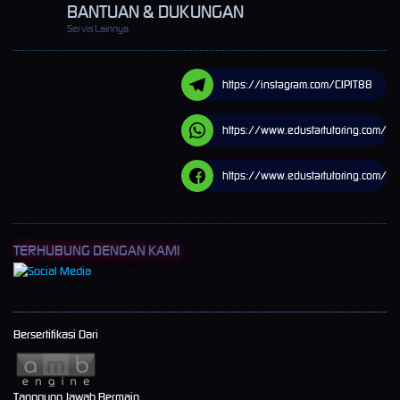
BANTUAN & DUKUNGAN
Servis Lainnya
https://instagram.com/CIPIT88
https://www.edustartutoring.com/
https://www.edustartutoring.com/
TERHUBUNG DENGAN KAMI
Bersertifikasi Dari
Tanggung Jawab Bermain