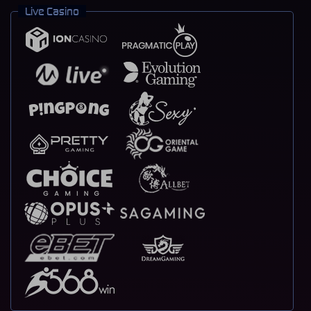
Live Casino