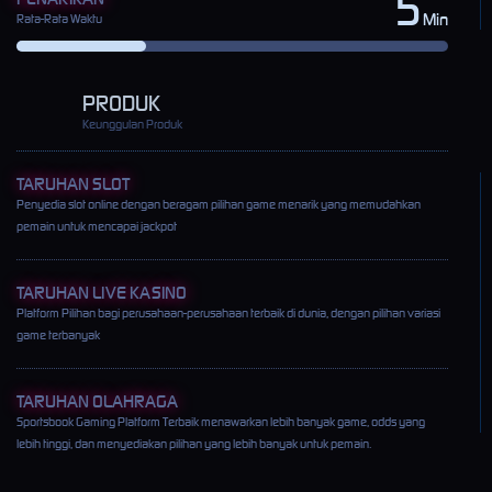
5
Min
Rata-Rata Waktu
PRODUK
Keunggulan Produk
TARUHAN SLOT
Penyedia slot online dengan beragam pilihan game menarik yang memudahkan
pemain untuk mencapai jackpot
TARUHAN LIVE KASINO
Platform Pilihan bagi perusahaan-perusahaan terbaik di dunia, dengan pilihan variasi
game terbanyak
TARUHAN OLAHRAGA
Sportsbook Gaming Platform Terbaik menawarkan lebih banyak game, odds yang
lebih tinggi, dan menyediakan pilihan yang lebih banyak untuk pemain.