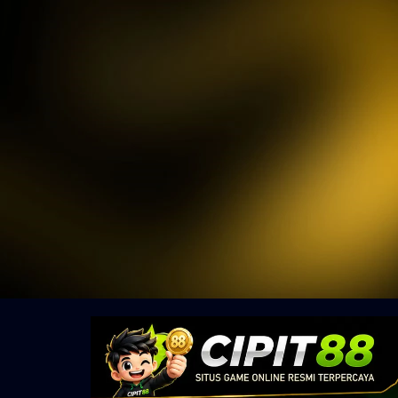
Gates of Olympus 1000
kmsu****i
IDR
3,712,000.00
Aztec Gems Deluxe™
hend****2
IDR
3,178,000.00
Gates of Gatot Kaca 1000
zeusba****u
IDR
3,026,000.00
Gates of Olympus 1000
zeusba****u
IDR
2,779,500.00
Gates of Olympus 1000
di****1
IDR
2,664,000.00
Mahjong Wins 3 – Black
Scatter