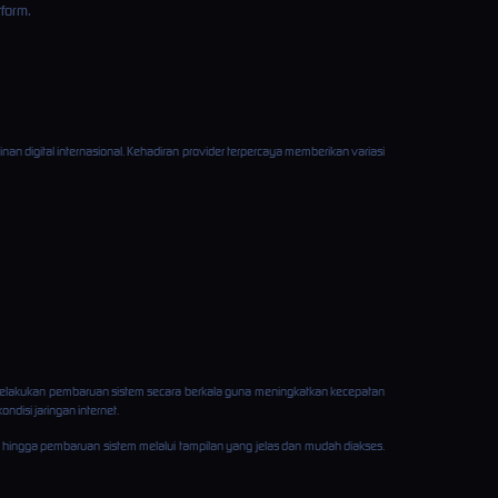
form.
inan digital internasional. Kehadiran provider terpercaya memberikan variasi
elakukan pembaruan sistem secara berkala guna meningkatkan kecepatan
disi jaringan internet.
n, hingga pembaruan sistem melalui tampilan yang jelas dan mudah diakses.