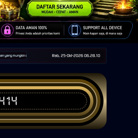
Rab, 25-Okt-2026 06.28.10
in ditimbulkan.
Pemeliharaan Terjadwal: Fairbet pada 14-Jan-2025 dari 12.00.00 sampai 01
,414