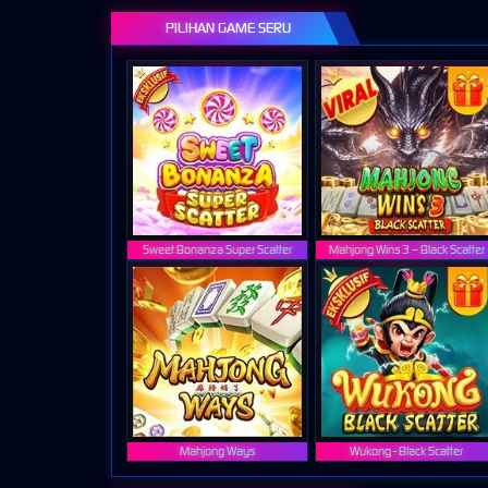
PILIHAN GAME SERU
Sweet Bonanza Super Scatter
Mahjong Wins 3 – Black Scatter
Mahjong Ways
Wukong - Black Scatter