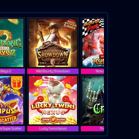
 Ways 2
Wild Bounty Showdown
Nexus Koi Gate
s Super Scatter
Lucky Twins Nexus
The Crypt