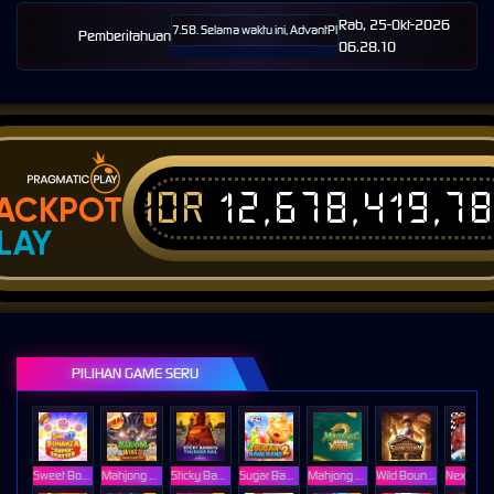
Rab, 25-Okt-2026
sampai 08-Agt-2026 23.57.58. Selama waktu ini, AdvantPlay Mini Game permainan tidak akan 
Pemberitahuan
06.28.10
IDR
12,678,419,7
ACKPOT
LAY
PILIHAN GAME SERU
Sweet Bonanza Super Scatter
Mahjong Wins 3 – Black Scatter
Sticky Bandits Thunder Rail
Sugar Bang Bang 2
Mahjong Ways 2
Wild Bounty Showdown