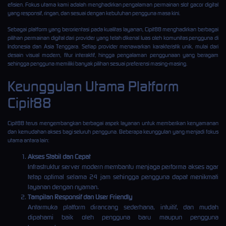
efisien. Fokus utama kami adalah menghadirkan pengalaman permainan slot gacor digital
yang responsif, ringan, dan sesuai dengan kebutuhan pengguna masa kini.
Sebagai platform yang berorientasi pada kualitas layanan, Cipit88 menghadirkan berbagai
pilihan permainan digital dari provider yang telah dikenal luas oleh komunitas pengguna di
Indonesia dan Asia Tenggara. Setiap provider menawarkan karakteristik unik, mulai dari
desain visual modern, fitur interaktif, hingga pengalaman penggunaan yang beragam
sehingga pengguna memiliki banyak pilihan sesuai preferensi masing-masing.
Keunggulan Utama Platform
Cipit88
Cipit88 terus mengembangkan berbagai aspek layanan untuk memberikan kenyamanan
dan kemudahan akses bagi seluruh pengguna. Beberapa keunggulan yang menjadi fokus
utama antara lain:
Akses Stabil dan Cepat
Infrastruktur server modern membantu menjaga performa akses agar
tetap optimal selama 24 jam sehingga pengguna dapat menikmati
layanan dengan nyaman.
Tampilan Responsif dan User Friendly
Antarmuka platform dirancang sederhana, intuitif, dan mudah
dipahami baik oleh pengguna baru maupun pengguna