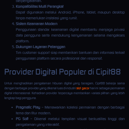
berpengalaman.
Kompatibilitas Multi Perangkat
Dapat digunakan melalui Android, iPhone, tablet, maupun desktop
tanpa memerlukan instalasi yang rumit.
Sistem Keamanan Modern
Penggunaan standar keamanan digital membantu menjaga privasi
data pengguna serta mendukung kenyamanan selama mengakses
platform.
Dukungan Layanan Pelanggan
Tim customer support siap memberikan bantuan dan informasi terkait
penggunaan platform secara profesional dan responsif.
Provider Digital Populer di Cipit88
Untuk menghadirkan pengalaman hiburan digital yang beragam, Cipit88 bekerja sama
dengan berbagai provider yang dikenal luas di industri
slot gacor
hari ini sebagai permainan
digital internasional. Kehadiran provider terpercaya memberikan variasi pilihan yang lebih
lengkap bagi pengguna.
Pragmatic Play
– Menawarkan koleksi permainan dengan berbagai
tema dan fitur modern.
PG Soft
– Dikenal melalui tampilan visual berkualitas tinggi dan
pengalaman yang interaktif.