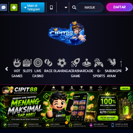
Main di
DAFTAR
MASUK
Telegram
HOT
SLOTS
LIVE
RACE
OLAHRAGA
CRASH
ARCADE
E-
SABUNG
PROMOSI
GAMES
CASINO
GAME
SPORTS
AYAM