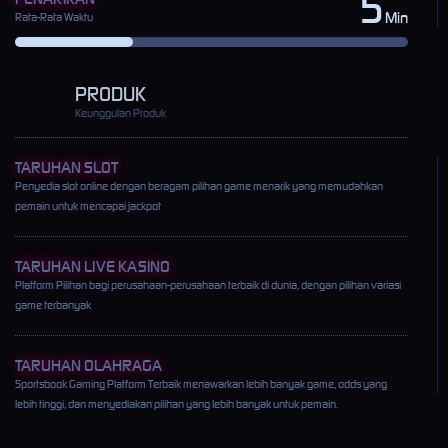
5
Min
Rata-Rata Waktu
PRODUK
Keunggulan Produk
TARUHAN SLOT
Penyedia slot online dengan beragam pilihan game menarik yang memudahkan
pemain untuk mencapai jackpot
TARUHAN LIVE KASINO
Platform Pilihan bagi perusahaan-perusahaan terbaik di dunia, dengan pilihan variasi
game terbanyak
TARUHAN OLAHRAGA
Sportsbook Gaming Platform Terbaik menawarkan lebih banyak game, odds yang
lebih tinggi, dan menyediakan pilihan yang lebih banyak untuk pemain.