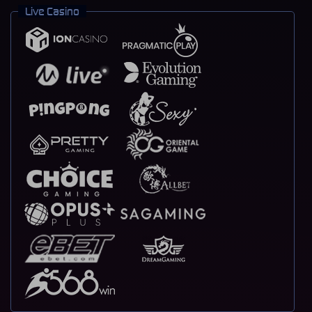
Live Casino