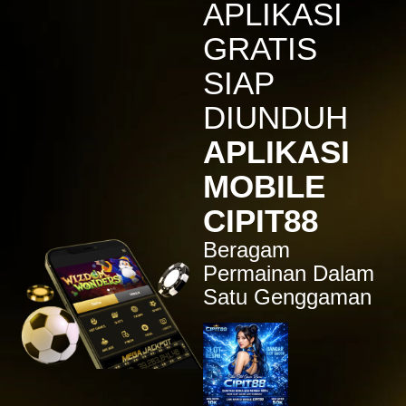
APLIKASI
IDR
7,914,000.00
Sugar Rush
GRATIS
zeusba****u
IDR
5,076,000.00
SIAP
Gates of Olympus 1000
DIUNDUH
kmsu****i
IDR
3,712,000.00
APLIKASI
Aztec Gems Deluxe™
MOBILE
hend****2
IDR
3,178,000.00
CIPIT88
Gates of Gatot Kaca 1000
Beragam
zeusba****u
IDR
3,026,000.00
Permainan Dalam
Gates of Olympus 1000
Satu Genggaman
zeusba****u
IDR
2,779,500.00
Gates of Olympus 1000
di****1
IDR
2,664,000.00
Mahjong Wins 3 – Black