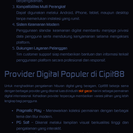
berpengalaman.
Kompatibilitas Multi Perangkat
Dapat digunakan melalui Android, iPhone, tablet, maupun desktop
tanpa memerlukan instalasi yang rumit.
Sistem Keamanan Modern
Penggunaan standar keamanan digital membantu menjaga privasi
data pengguna serta mendukung kenyamanan selama mengakses
platform.
Dukungan Layanan Pelanggan
Tim customer support siap memberikan bantuan dan informasi terkait
penggunaan platform secara profesional dan responsif.
Provider Digital Populer di Cipit88
Untuk menghadirkan pengalaman hiburan digital yang beragam, Cipit88 bekerja sama
dengan berbagai provider yang dikenal luas di industri
slot gacor
hari ini sebagai permainan
digital internasional. Kehadiran provider terpercaya memberikan variasi pilihan yang lebih
lengkap bagi pengguna.
Pragmatic Play
– Menawarkan koleksi permainan dengan berbagai
tema dan fitur modern.
PG Soft
– Dikenal melalui tampilan visual berkualitas tinggi dan
pengalaman yang interaktif.