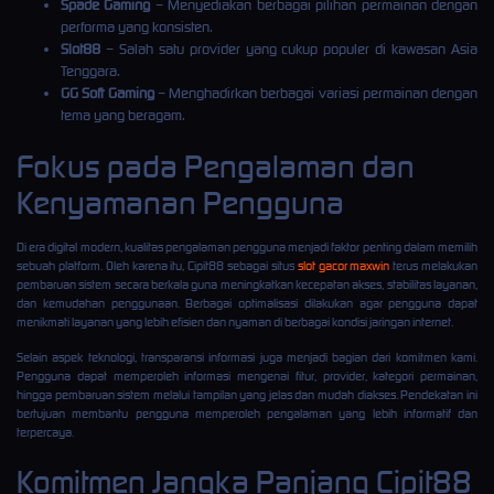
Spade Gaming
– Menyediakan berbagai pilihan permainan dengan
performa yang konsisten.
Slot88
– Salah satu provider yang cukup populer di kawasan Asia
Tenggara.
GG Soft Gaming
– Menghadirkan berbagai variasi permainan dengan
tema yang beragam.
Fokus pada Pengalaman dan
Kenyamanan Pengguna
Di era digital modern, kualitas pengalaman pengguna menjadi faktor penting dalam memilih
sebuah platform. Oleh karena itu, Cipit88 sebagai situs
slot gacor maxwin
terus melakukan
pembaruan sistem secara berkala guna meningkatkan kecepatan akses, stabilitas layanan,
dan kemudahan penggunaan. Berbagai optimalisasi dilakukan agar pengguna dapat
menikmati layanan yang lebih efisien dan nyaman di berbagai kondisi jaringan internet.
Selain aspek teknologi, transparansi informasi juga menjadi bagian dari komitmen kami.
Pengguna dapat memperoleh informasi mengenai fitur, provider, kategori permainan,
hingga pembaruan sistem melalui tampilan yang jelas dan mudah diakses. Pendekatan ini
bertujuan membantu pengguna memperoleh pengalaman yang lebih informatif dan
terpercaya.
Komitmen Jangka Panjang Cipit88