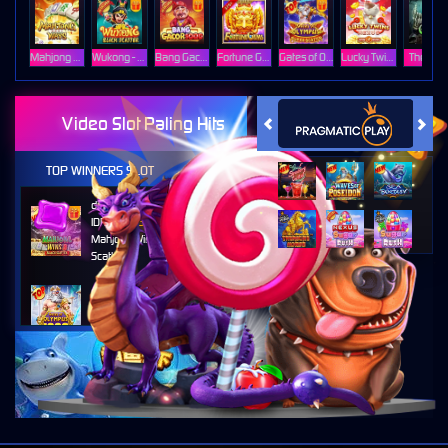
Mahjong Ways
Wukong - Black Scatter
Bang Gacor 1000
Fortune Gems
Gates of Olympus Super Scatter
Lucky Twins Nexus
The Cryp
Video Slot Paling Hits
TOP WINNERS SLOT
di****1
IDR
10,653,800.00
Mahjong Wins 3 – Black
Scatter
fu****3
IDR
10,636,880.00
Gates of Olympus 1000
kari****6
IDR
9,602,000.00
Gates of Olympus™
kari****6