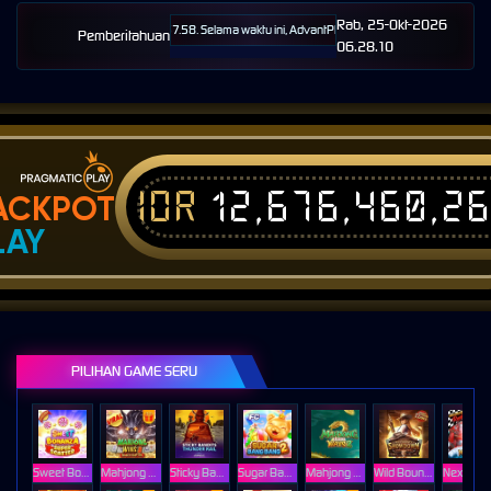
Rab, 25-Okt-2026
sampai 08-Agt-2026 23.57.58. Selama waktu ini, AdvantPlay Mini Game permainan tidak akan t
Pemberitahuan
06.28.10
IDR
12,676,460,2
ACKPOT
LAY
PILIHAN GAME SERU
Sweet Bonanza Super Scatter
Mahjong Wins 3 – Black Scatter
Sticky Bandits Thunder Rail
Sugar Bang Bang 2
Mahjong Ways 2
Wild Bounty Showdown