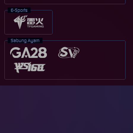
E-Sports
Sabung Ayam