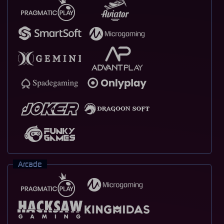
Arcade