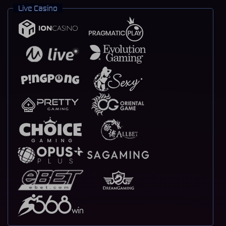
Live Casino