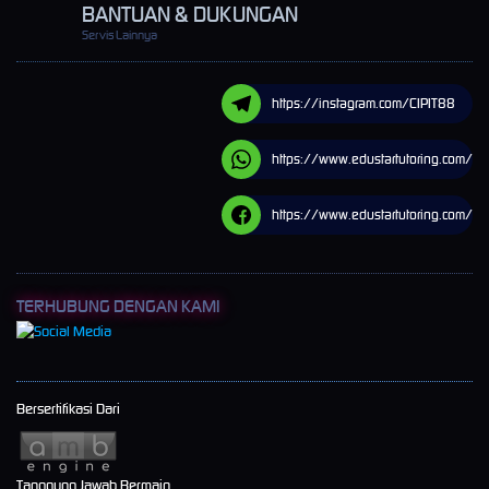
BANTUAN & DUKUNGAN
Servis Lainnya
https://instagram.com/CIPIT88
https://www.edustartutoring.com/
https://www.edustartutoring.com/
TERHUBUNG DENGAN KAMI
Bersertifikasi Dari
Tanggung Jawab Bermain