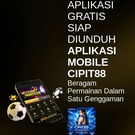
APLIKASI
IDR
7,914,000.00
Sugar Rush
GRATIS
zeusba****u
IDR
5,076,000.00
SIAP
Gates of Olympus 1000
DIUNDUH
kmsu****i
IDR
3,712,000.00
APLIKASI
Aztec Gems Deluxe™
MOBILE
hend****2
IDR
3,178,000.00
CIPIT88
Gates of Gatot Kaca 1000
Beragam
zeusba****u
IDR
3,026,000.00
Permainan Dalam
Gates of Olympus 1000
Satu Genggaman
zeusba****u
IDR
2,779,500.00
Gates of Olympus 1000
di****1
IDR
2,664,000.00
Mahjong Wins 3 – Black