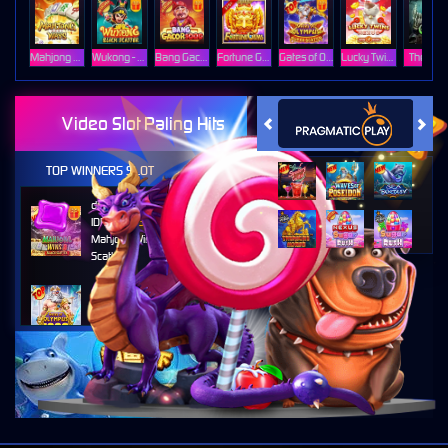
Mahjong Ways
Wukong - Black Scatter
Bang Gacor 1000
Fortune Gems
Gates of Olympus Super Scatter
Lucky Twins Nexus
The Cryp
Video Slot Paling Hits
TOP WINNERS SLOT
di****1
IDR
10,653,800.00
Mahjong Wins 3 – Black
Scatter
fu****3
IDR
10,636,880.00
Gates of Olympus 1000
kari****6
IDR
9,602,000.00
Gates of Olympus™
kari****6