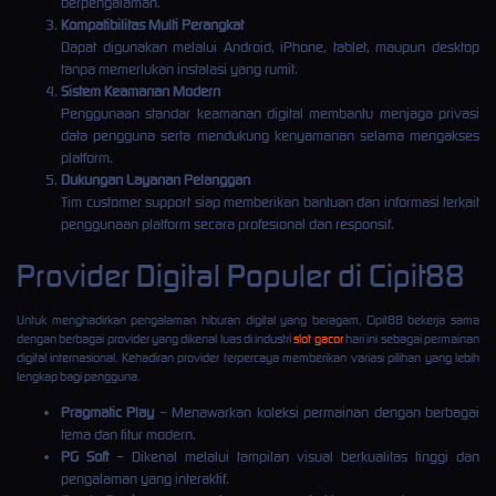
berpengalaman.
Kompatibilitas Multi Perangkat
Dapat digunakan melalui Android, iPhone, tablet, maupun desktop
tanpa memerlukan instalasi yang rumit.
Sistem Keamanan Modern
Penggunaan standar keamanan digital membantu menjaga privasi
data pengguna serta mendukung kenyamanan selama mengakses
platform.
Dukungan Layanan Pelanggan
Tim customer support siap memberikan bantuan dan informasi terkait
penggunaan platform secara profesional dan responsif.
Provider Digital Populer di Cipit88
Untuk menghadirkan pengalaman hiburan digital yang beragam, Cipit88 bekerja sama
dengan berbagai provider yang dikenal luas di industri
slot gacor
hari ini sebagai permainan
digital internasional. Kehadiran provider terpercaya memberikan variasi pilihan yang lebih
lengkap bagi pengguna.
Pragmatic Play
– Menawarkan koleksi permainan dengan berbagai
tema dan fitur modern.
PG Soft
– Dikenal melalui tampilan visual berkualitas tinggi dan
pengalaman yang interaktif.