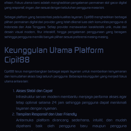
efisien. Fokus utama kami adalah menghadirkan pengalaman permainan slot gacor digital
yang responsif, ringan, dan sesuai dengan kebutuhan pengguna masa kini.
Sebagai platform yang berorientasi pada kualitas layanan, Cipit88 menghadirkan berbagai
pilihan permainan digital dari provider yang telah dikenal luas oleh komunitas pengguna di
Indonesia dan Asia Tenggara. Setiap provider menawarkan karakteristik unik, mulai dari
desain visual modern, fitur interaktif, hingga pengalaman penggunaan yang beragam
sehingga pengguna memiliki banyak pilihan sesuai preferensi masing-masing.
Keunggulan Utama Platform
Cipit88
Cipit88 terus mengembangkan berbagai aspek layanan untuk memberikan kenyamanan
dan kemudahan akses bagi seluruh pengguna. Beberapa keunggulan yang menjadi fokus
utama antara lain:
Akses Stabil dan Cepat
Infrastruktur server modern membantu menjaga performa akses agar
tetap optimal selama 24 jam sehingga pengguna dapat menikmati
layanan dengan nyaman.
Tampilan Responsif dan User Friendly
Antarmuka platform dirancang sederhana, intuitif, dan mudah
dipahami baik oleh pengguna baru maupun pengguna