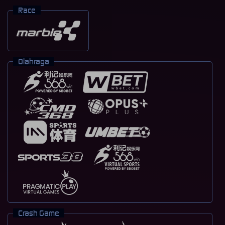
Race
Olahraga
Crash Game