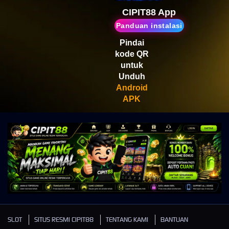
Scatter
CIPIT88 App
Panduan instalasi
Pindai
kode QR
untuk
Unduh
Android
APK
SLOT
SITUS RESMI CIPIT88
TENTANG KAMI
BANTUAN