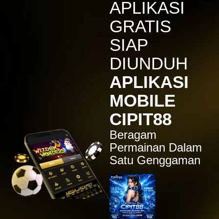
APLIKASI
IDR
7,914,000.00
Sugar Rush
GRATIS
zeusba****u
IDR
5,076,000.00
SIAP
Gates of Olympus 1000
DIUNDUH
kmsu****i
IDR
3,712,000.00
APLIKASI
Aztec Gems Deluxe™
MOBILE
hend****2
IDR
3,178,000.00
CIPIT88
Gates of Gatot Kaca 1000
Beragam
zeusba****u
IDR
3,026,000.00
Permainan Dalam
Gates of Olympus 1000
Satu Genggaman
zeusba****u
IDR
2,779,500.00
Gates of Olympus 1000
di****1
IDR
2,664,000.00
Mahjong Wins 3 – Black