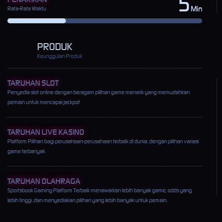
5
Min
Rata-Rata Waktu
PRODUK
Keunggulan Produk
TARUHAN SLOT
Penyedia slot online dengan beragam pilihan game menarik yang memudahkan
pemain untuk mencapai jackpot
TARUHAN LIVE KASINO
Platform Pilihan bagi perusahaan-perusahaan terbaik di dunia, dengan pilihan variasi
game terbanyak
TARUHAN OLAHRAGA
Sportsbook Gaming Platform Terbaik menawarkan lebih banyak game, odds yang
lebih tinggi, dan menyediakan pilihan yang lebih banyak untuk pemain.