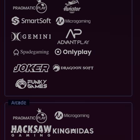
Arcade