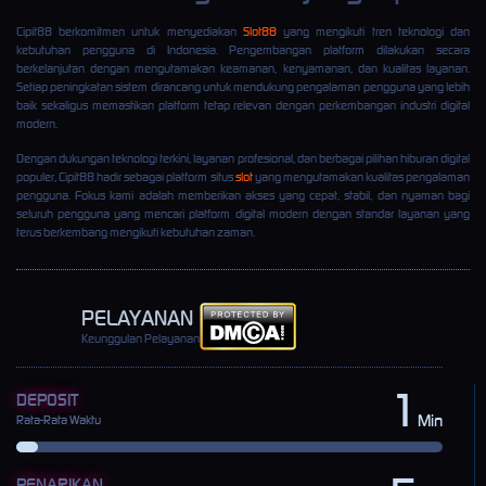
Cipit88 berkomitmen untuk menyediakan
Slot88
yang mengikuti tren teknologi dan
kebutuhan pengguna di Indonesia. Pengembangan platform dilakukan secara
berkelanjutan dengan mengutamakan keamanan, kenyamanan, dan kualitas layanan.
Setiap peningkatan sistem dirancang untuk mendukung pengalaman pengguna yang lebih
baik sekaligus memastikan platform tetap relevan dengan perkembangan industri digital
modern.
Dengan dukungan teknologi terkini, layanan profesional, dan berbagai pilihan hiburan digital
populer, Cipit88 hadir sebagai platform situs
slot
yang mengutamakan kualitas pengalaman
pengguna. Fokus kami adalah memberikan akses yang cepat, stabil, dan nyaman bagi
seluruh pengguna yang mencari platform digital modern dengan standar layanan yang
terus berkembang mengikuti kebutuhan zaman.
PELAYANAN
Keunggulan Pelayanan
1
DEPOSIT
Min
Rata-Rata Waktu
PENARIKAN