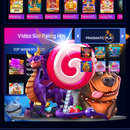
Mahjong Ways
Wukong - Black Scatter
Bang Gacor 1000
Fortune Gems
Gates of Olympus Super Scatter
Lucky Twins Nexus
The Cryp
Video Slot Paling Hits
TOP WINNERS SLOT
di****1
IDR
10,653,800.00
Mahjong Wins 3 – Black
Scatter
fu****3
IDR
10,636,880.00
Gates of Olympus 1000
kari****6
IDR
9,602,000.00
Gates of Olympus™
kari****6