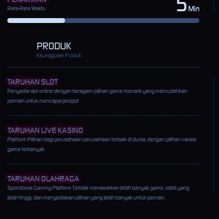
5
Min
Rata-Rata Waktu
PRODUK
Keunggulan Produk
TARUHAN SLOT
Penyedia slot online dengan beragam pilihan game menarik yang memudahkan
pemain untuk mencapai jackpot
TARUHAN LIVE KASINO
Platform Pilihan bagi perusahaan-perusahaan terbaik di dunia, dengan pilihan variasi
game terbanyak
TARUHAN OLAHRAGA
Sportsbook Gaming Platform Terbaik menawarkan lebih banyak game, odds yang
lebih tinggi, dan menyediakan pilihan yang lebih banyak untuk pemain.