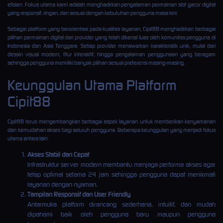
efisien. Fokus utama kami adalah menghadirkan pengalaman permainan slot gacor digital
yang responsif, ringan, dan sesuai dengan kebutuhan pengguna masa kini.
Sebagai platform yang berorientasi pada kualitas layanan, Cipit88 menghadirkan berbagai
pilihan permainan digital dari provider yang telah dikenal luas oleh komunitas pengguna di
Indonesia dan Asia Tenggara. Setiap provider menawarkan karakteristik unik, mulai dari
desain visual modern, fitur interaktif, hingga pengalaman penggunaan yang beragam
sehingga pengguna memiliki banyak pilihan sesuai preferensi masing-masing.
Keunggulan Utama Platform
Cipit88
Cipit88 terus mengembangkan berbagai aspek layanan untuk memberikan kenyamanan
dan kemudahan akses bagi seluruh pengguna. Beberapa keunggulan yang menjadi fokus
utama antara lain:
Akses Stabil dan Cepat
Infrastruktur server modern membantu menjaga performa akses agar
tetap optimal selama 24 jam sehingga pengguna dapat menikmati
layanan dengan nyaman.
Tampilan Responsif dan User Friendly
Antarmuka platform dirancang sederhana, intuitif, dan mudah
dipahami baik oleh pengguna baru maupun pengguna