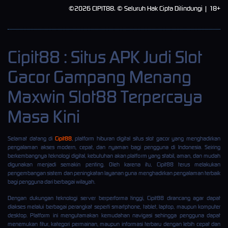
©2026 CIPIT88. © Seluruh Hak Cipta Dilindungi | 18+
Cipit88 : Situs APK Judi Slot
Gacor Gampang Menang
Maxwin Slot88 Terpercaya
Masa Kini
Selamat datang di
Cipit88
, platform hiburan digital situs slot gacor yang menghadirkan
pengalaman akses modern, cepat, dan nyaman bagi pengguna di Indonesia. Seiring
berkembangnya teknologi digital, kebutuhan akan platform yang stabil, aman, dan mudah
digunakan menjadi semakin penting. Oleh karena itu, Cipit88 terus melakukan
pengembangan sistem dan peningkatan layanan guna menghadirkan pengalaman terbaik
bagi pengguna dari berbagai wilayah.
Dengan dukungan teknologi server berperforma tinggi, Cipit88 dirancang agar dapat
diakses melalui berbagai perangkat seperti smartphone, tablet, laptop, maupun komputer
desktop. Platform ini mengutamakan kemudahan navigasi sehingga pengguna dapat
menemukan fitur, kategori permainan, maupun informasi terbaru dengan lebih cepat dan