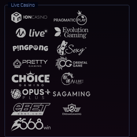
Live Casino