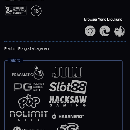
Browser Yang Didukung
Platform Penyedia Layanan
Slots