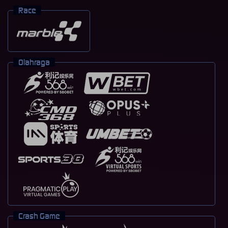
Race
Olahraga
Crash Game