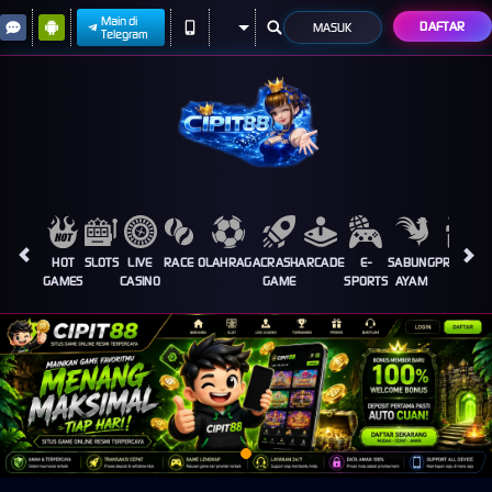
Main di
DAFTAR
MASUK
Telegram
HOT
SLOTS
LIVE
RACE
OLAHRAGA
CRASH
ARCADE
E-
SABUNG
PROMOSI
GAMES
CASINO
GAME
SPORTS
AYAM