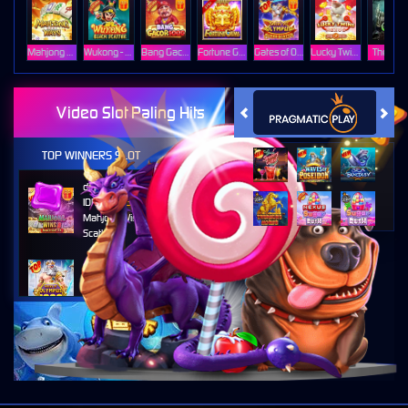
Mahjong Ways
Wukong - Black Scatter
Bang Gacor 1000
Fortune Gems
Gates of Olympus Super Scatter
Lucky Twins Nexus
The Cryp
Video Slot Paling Hits
TOP WINNERS SLOT
di****1
IDR
10,653,800.00
Mahjong Wins 3 – Black
Scatter
fu****3
IDR
10,636,880.00
Gates of Olympus 1000
kari****6
IDR
9,602,000.00
Gates of Olympus™
kari****6