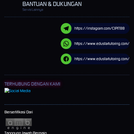
BANTUAN & DUKUNGAN
Servis Lainnya
https://instagram.com/CIPIT88
https://www.edustartutoring.com/
https://www.edustartutoring.com/
TERHUBUNG DENGAN KAMI
Bersertifikasi Dari
Tanggung Jawab Bermain