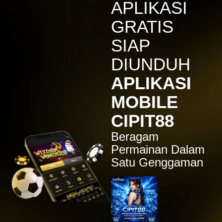
APLIKASI
IDR
7,914,000.00
Sugar Rush
GRATIS
zeusba****u
IDR
5,076,000.00
SIAP
Gates of Olympus 1000
DIUNDUH
kmsu****i
IDR
3,712,000.00
APLIKASI
Aztec Gems Deluxe™
MOBILE
hend****2
IDR
3,178,000.00
CIPIT88
Gates of Gatot Kaca 1000
Beragam
zeusba****u
IDR
3,026,000.00
Permainan Dalam
Gates of Olympus 1000
Satu Genggaman
zeusba****u
IDR
2,779,500.00
Gates of Olympus 1000
di****1
IDR
2,664,000.00
Mahjong Wins 3 – Black