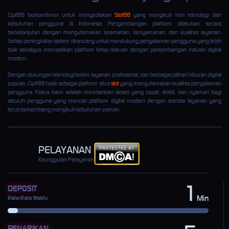
Cipit88 berkomitmen untuk menyediakan
Slot88
yang mengikuti tren teknologi dan
kebutuhan pengguna di Indonesia. Pengembangan platform dilakukan secara
berkelanjutan dengan mengutamakan keamanan, kenyamanan, dan kualitas layanan.
Setiap peningkatan sistem dirancang untuk mendukung pengalaman pengguna yang lebih
baik sekaligus memastikan platform tetap relevan dengan perkembangan industri digital
modern.
Dengan dukungan teknologi terkini, layanan profesional, dan berbagai pilihan hiburan digital
populer, Cipit88 hadir sebagai platform situs
slot
yang mengutamakan kualitas pengalaman
pengguna. Fokus kami adalah memberikan akses yang cepat, stabil, dan nyaman bagi
seluruh pengguna yang mencari platform digital modern dengan standar layanan yang
terus berkembang mengikuti kebutuhan zaman.
PELAYANAN
Keunggulan Pelayanan
1
DEPOSIT
Min
Rata-Rata Waktu
PENARIKAN