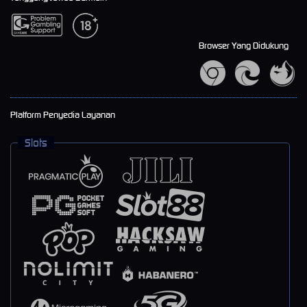
Browser Yang Didukung
Platform Penyedia Layanan
Slots