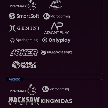
Arcade