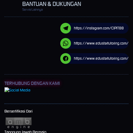
BANTUAN & DUKUNGAN
Servis Lainnya
https://instagram.com/CIPIT88
https://www.edustartutoring.com/
https://www.edustartutoring.com/
TERHUBUNG DENGAN KAMI
Bersertifikasi Dari
Tanggung Jawab Bermain