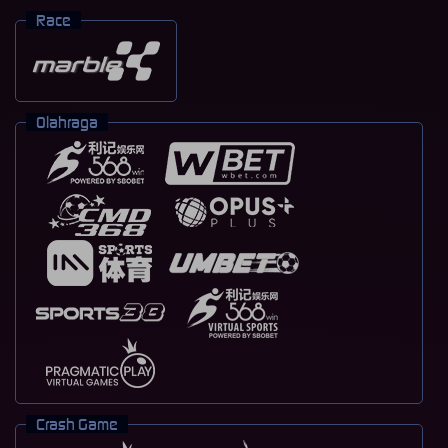
Race
Olahraga
Crash Game