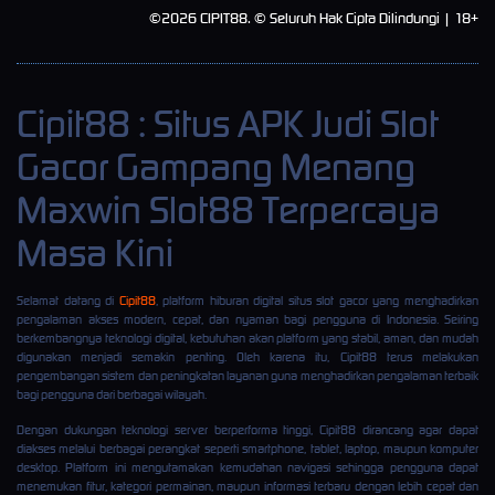
©2026 CIPIT88. © Seluruh Hak Cipta Dilindungi | 18+
Cipit88 : Situs APK Judi Slot
Gacor Gampang Menang
Maxwin Slot88 Terpercaya
Masa Kini
Selamat datang di
Cipit88
, platform hiburan digital situs slot gacor yang menghadirkan
pengalaman akses modern, cepat, dan nyaman bagi pengguna di Indonesia. Seiring
berkembangnya teknologi digital, kebutuhan akan platform yang stabil, aman, dan mudah
digunakan menjadi semakin penting. Oleh karena itu, Cipit88 terus melakukan
pengembangan sistem dan peningkatan layanan guna menghadirkan pengalaman terbaik
bagi pengguna dari berbagai wilayah.
Dengan dukungan teknologi server berperforma tinggi, Cipit88 dirancang agar dapat
diakses melalui berbagai perangkat seperti smartphone, tablet, laptop, maupun komputer
desktop. Platform ini mengutamakan kemudahan navigasi sehingga pengguna dapat
menemukan fitur, kategori permainan, maupun informasi terbaru dengan lebih cepat dan