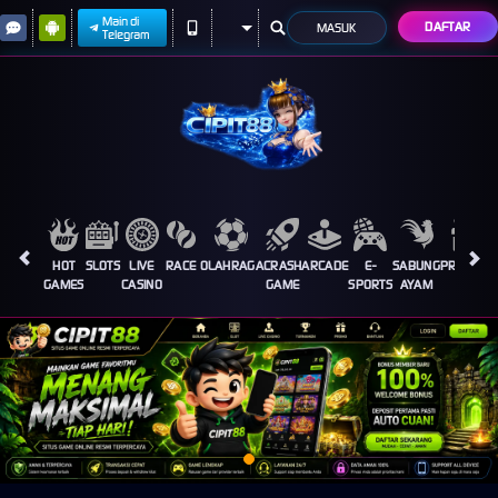
Main di
DAFTAR
MASUK
Telegram
HOT
SLOTS
LIVE
RACE
OLAHRAGA
CRASH
ARCADE
E-
SABUNG
PROMOSI
GAMES
CASINO
GAME
SPORTS
AYAM