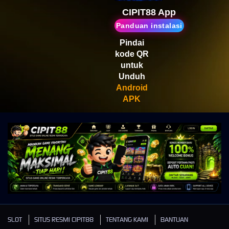
Scatter
CIPIT88 App
Panduan instalasi
Pindai
kode QR
untuk
Unduh
Android
APK
SLOT
SITUS RESMI CIPIT88
TENTANG KAMI
BANTUAN