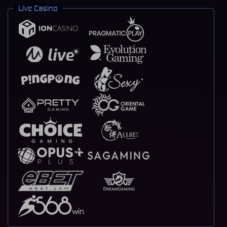
Live Casino