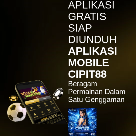
APLIKASI
IDR
7,914,000.00
Sugar Rush
GRATIS
zeusba****u
IDR
5,076,000.00
SIAP
Gates of Olympus 1000
DIUNDUH
kmsu****i
IDR
3,712,000.00
APLIKASI
Aztec Gems Deluxe™
MOBILE
hend****2
IDR
3,178,000.00
CIPIT88
Gates of Gatot Kaca 1000
Beragam
zeusba****u
IDR
3,026,000.00
Permainan Dalam
Gates of Olympus 1000
Satu Genggaman
zeusba****u
IDR
2,779,500.00
Gates of Olympus 1000
di****1
IDR
2,664,000.00
Mahjong Wins 3 – Black