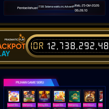
Rab, 25-Okt-2026
sampai 08-Agt-2026 23.57.58. Selama waktu ini, AdvantPlay Mini Game permainan tidak akan 
Pemberitahuan
06.28.10
IDR
12,738,292,4
ACKPOT
LAY
PILIHAN GAME SERU
Sweet Bonanza Super Scatter
Mahjong Wins 3 – Black Scatter
Sticky Bandits Thunder Rail
Sugar Bang Bang 2
Mahjong Ways 2
Wild Bounty Showdown