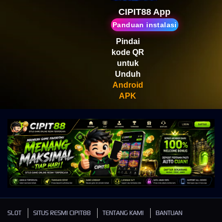
Scatter
CIPIT88 App
Panduan instalasi
Pindai
kode QR
untuk
Unduh
Android
APK
SLOT
SITUS RESMI CIPIT88
TENTANG KAMI
BANTUAN