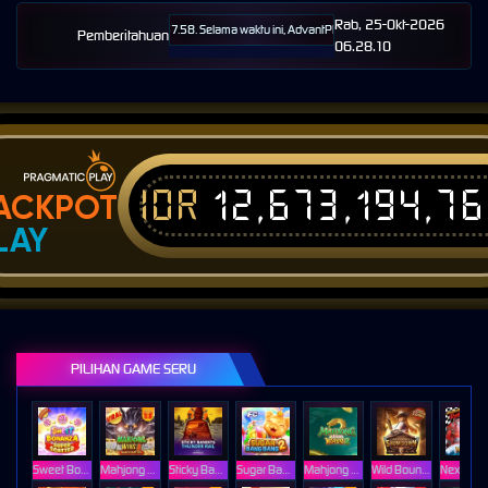
Rab, 25-Okt-2026
sampai 08-Agt-2026 23.57.58. Selama waktu ini, AdvantPlay Mini Game permainan tidak akan t
Pemberitahuan
06.28.10
IDR
12,673,194,7
ACKPOT
LAY
PILIHAN GAME SERU
Sweet Bonanza Super Scatter
Mahjong Wins 3 – Black Scatter
Sticky Bandits Thunder Rail
Sugar Bang Bang 2
Mahjong Ways 2
Wild Bounty Showdown