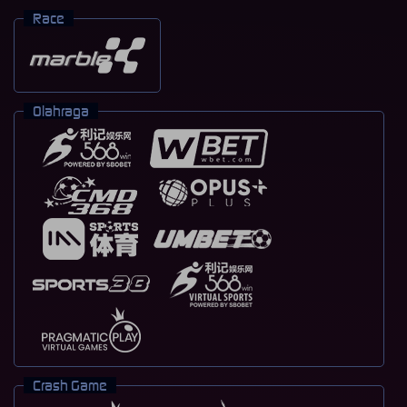
Race
Olahraga
Crash Game