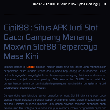
©2026 CIPIT88. © Seluruh Hak Cipta Dilindungi | 18+
Cipit88 : Situs APK Judi Slot
Gacor Gampang Menang
Maxwin Slot88 Terpercaya
Masa Kini
Selamat datang di
Cipit88
, platform hiburan digital situs slot gacor yang menghadirkan
pengalaman akses modern, cepat, dan nyaman bagi pengguna di Indonesia. Seiring
berkembangnya teknologi digital, kebutuhan akan platform yang stabil, aman, dan mudah
digunakan menjadi semakin penting. Oleh karena itu, Cipit88 terus melakukan
pengembangan sistem dan peningkatan layanan guna menghadirkan pengalaman terbaik
bagi pengguna dari berbagai wilayah.
Dengan dukungan teknologi server berperforma tinggi, Cipit88 dirancang agar dapat
diakses melalui berbagai perangkat seperti smartphone, tablet, laptop, maupun komputer
desktop. Platform ini mengutamakan kemudahan navigasi sehingga pengguna dapat
menemukan fitur, kategori permainan, maupun informasi terbaru dengan lebih cepat dan